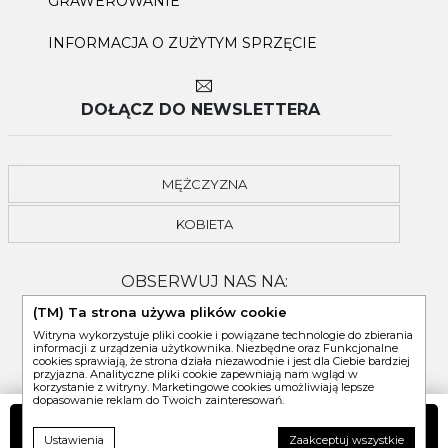
GRAWEROWANIE
INFORMACJA O ZUŻYTYM SPRZĘCIE
DOŁĄCZ DO NEWSLETTERA
MĘŻCZYZNA
KOBIETA
OBSERWUJ NAS NA:
(TM) Ta strona używa plików cookie
Witryna wykorzystuje pliki cookie i powiązane technologie do zbierania
informacji z urządzenia użytkownika. Niezbędne oraz Funkcjonalne
cookies sprawiają, że strona działa niezawodnie i jest dla Ciebie bardziej
przyjazna. Analityczne pliki cookie zapewniają nam wgląd w
korzystanie z witryny. Marketingowe cookies umożliwiają lepsze
dopasowanie reklam do Twoich zainteresowań.
DO KOSZYKA
Ustawienia
Zaakceptuj wszystkie