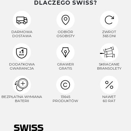
DLACZEGO SWISS?
DARMOWA
ODBIÓR
ZWROT
DOSTAWA
OSOBISTY
365 DNI
DODATKOWA
GRAWER
SKRACANIE
GWARANCJA
GRATIS
BRANSOLETY
BEZPŁATNA WYMIANA
13645
NAWET
BATERII
PRODUKTÓW
60 RAT