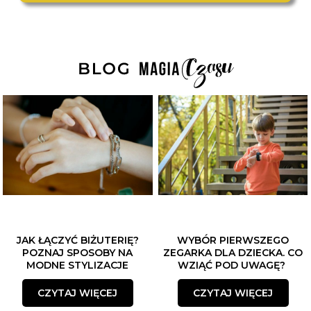
JAK ŁĄCZYĆ BIŻUTERIĘ?
WYBÓR PIERWSZEGO
POZNAJ SPOSOBY NA
ZEGARKA DLA DZIECKA. CO
MODNE STYLIZACJE
WZIĄĆ POD UWAGĘ?
CZYTAJ WIĘCEJ
CZYTAJ WIĘCEJ