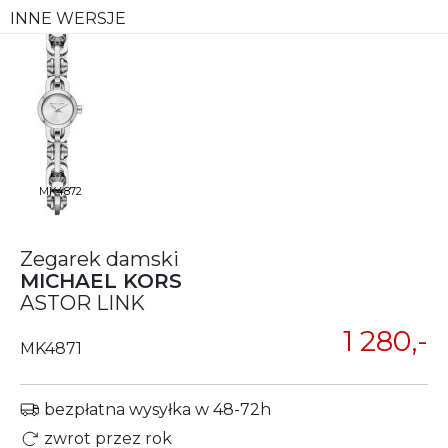
INNE WERSJE
MK4872
Zegarek damski
MICHAEL KORS
ASTOR LINK
1 280,-
MK4871
bezpłatna wysyłka w 48-72h
zwrot przez rok