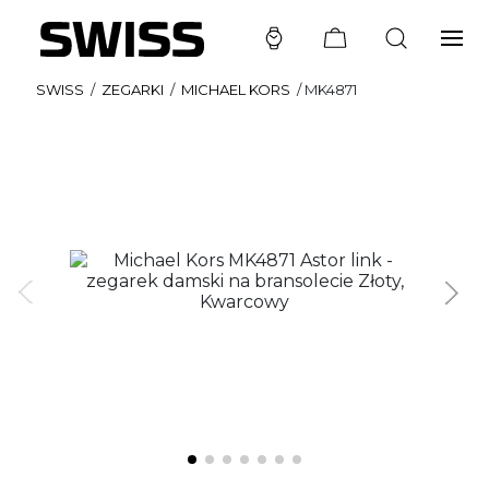
SWISS
/
ZEGARKI
/
MICHAEL KORS
/
MK4871