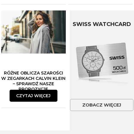
SWISS WATCHCARD
RÓŻNE OBLICZA SZAROŚCI
W ZEGARKACH CALVIN KLEIN
– SPRAWDŹ NASZE
PROPOZYCJE
CZYTAJ WIĘCEJ
ZOBACZ WIĘCEJ