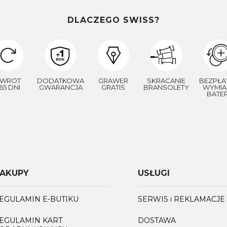
DLACZEGO SWISS?
WROT
DODATKOWA
GRAWER
SKRACANIE
BEZPŁA
65 DNI
GWARANCJA
GRATIS
BRANSOLETY
WYMIA
BATER
AKUPY
USŁUGI
EGULAMIN E-BUTIKU
SERWIS i REKLAMACJE
EGULAMIN KART
DOSTAWA