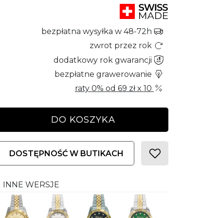
bezpłatna wysyłka w 48-72h
zwrot przez rok
dodatkowy rok gwarancji
bezpłatne grawerowanie
raty 0% od
69 zł
x 10
DO KOSZYKA
DOSTĘPNOŚĆ W BUTIKACH
INNE WERSJE