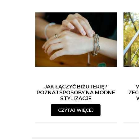
JAK ŁĄCZYĆ BIŻUTERIĘ?
POZNAJ SPOSOBY NA MODNE
ZEG
STYLIZACJE
CZYTAJ WIĘCEJ