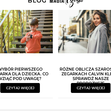
WYBÓR PIERWSZEGO
RÓŻNE OBLICZA SZARO
ARKA DLA DZIECKA. CO
ZEGARKACH CALVIN KLE
WZIĄĆ POD UWAGĘ?
SPRAWDŹ NASZE
PROPOZYCJE
CZYTAJ WIĘCEJ
CZYTAJ WIĘCEJ