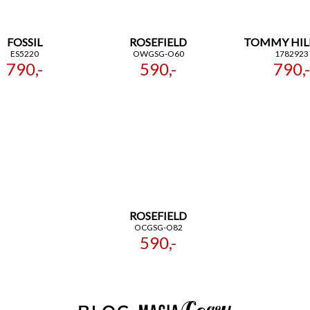
FOSSIL
ROSEFIELD
TOMMY HIL
ES5220
OWGSG-O60
1782923
790,-
590,-
790,-
ROSEFIELD
OCGSG-O82
590,-