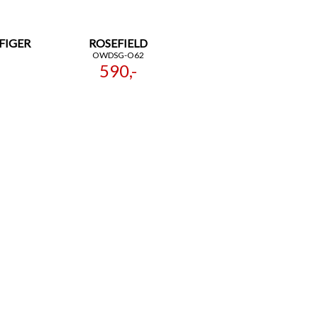
FIGER
ROSEFIELD
OWDSG-O62
590,-