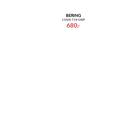
BERING
11028-714-GWP
680,-