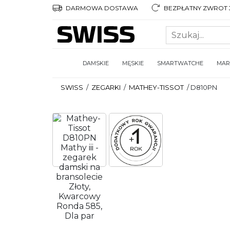
DARMOWA DOSTAWA
BEZPŁATNY ZWROT 3
DAMSKIE
MĘSKIE
SMARTWATCHE
MAR
SWISS
/
ZEGARKI
/
MATHEY-TISSOT
/
D810PN