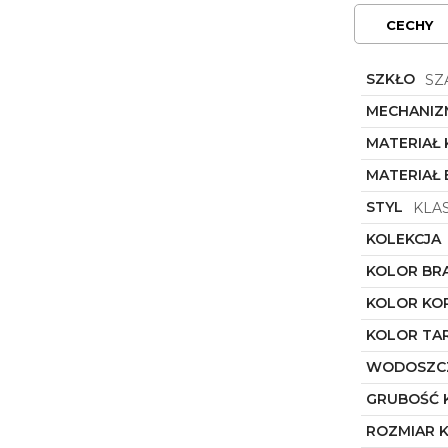
CECHY
SZKŁO
SZ
MECHANIZ
MATERIAŁ
MATERIAŁ
STYL
KLA
KOLEKCJA
KOLOR BR
KOLOR KO
KOLOR TA
WODOSZC
GRUBOŚĆ 
ROZMIAR 