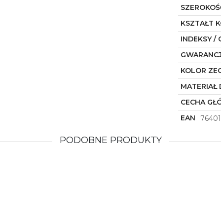
SZEROKOŚ
KSZTAŁT 
INDEKSY / 
GWARANC
KOLOR ZE
MATERIAŁ 
CECHA GŁ
EAN
76401
PODOBNE PRODUKTY