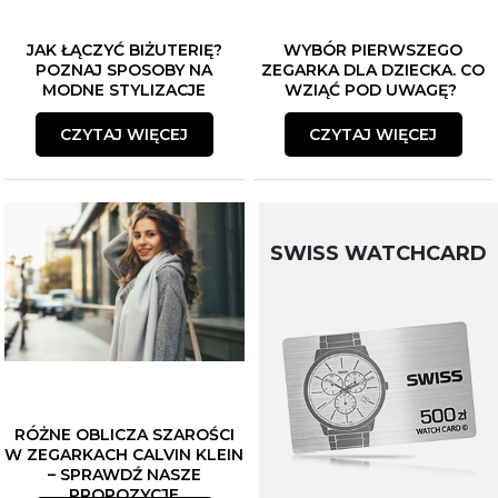
JAK ŁĄCZYĆ BIŻUTERIĘ?
WYBÓR PIERWSZEGO
POZNAJ SPOSOBY NA
ZEGARKA DLA DZIECKA. CO
MODNE STYLIZACJE
WZIĄĆ POD UWAGĘ?
CZYTAJ WIĘCEJ
CZYTAJ WIĘCEJ
SWISS WATCHCARD
RÓŻNE OBLICZA SZAROŚCI
W ZEGARKACH CALVIN KLEIN
– SPRAWDŹ NASZE
PROPOZYCJE