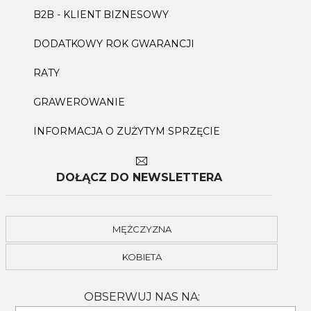
B2B - KLIENT BIZNESOWY
DODATKOWY ROK GWARANCJI
RATY
GRAWEROWANIE
INFORMACJA O ZUŻYTYM SPRZĘCIE
DOŁĄCZ DO NEWSLETTERA
MĘŻCZYZNA
KOBIETA
OBSERWUJ NAS NA: