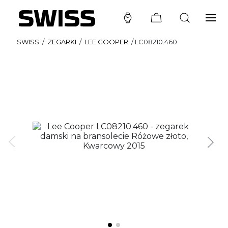
SWISS
/
ZEGARKI
/
LEE COOPER
/
LC08210.460