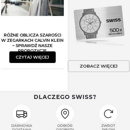
RÓŻNE OBLICZA SZAROŚCI
W ZEGARKACH CALVIN KLEIN
– SPRAWDŹ NASZE
PROPOZYCJE
CZYTAJ WIĘCEJ
ZOBACZ WIĘCEJ
DLACZEGO SWISS?
DARMOWA
ODBIÓR
ZWROT
DOSTAWA
OSOBISTY
365 DNI