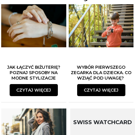
JAK ŁĄCZYĆ BIŻUTERIĘ?
WYBÓR PIERWSZEGO
POZNAJ SPOSOBY NA
ZEGARKA DLA DZIECKA. CO
MODNE STYLIZACJE
WZIĄĆ POD UWAGĘ?
CZYTAJ WIĘCEJ
CZYTAJ WIĘCEJ
SWISS WATCHCARD