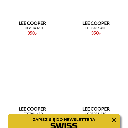
LEE COOPER
LEE COOPER
LC08134.410
LC08135.420
350,-
350,-
LEE COOPER
LEE COOPER
LC07941.450
LC07923.430
350,-
360,-
ZAPISZ SIĘ DO NEWSLETTERA