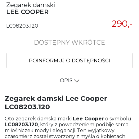
Zegarek damski
LEE COOPER
290,-
LC08203.120
DOSTĘPNY WKRÓTCE
POINFORMUJ O DOSTĘPNOŚCI
OPIS
Zegarek damski Lee Cooper
LC08203.120
Oto zegarek damska marki
Lee Cooper
o symbolu
LC08203.120
, który z powodzeniem podbije serca
miłośniczek mody i elegancji. Ten wyjątkowy
czasomierz został stworzony z myślą o kobietach