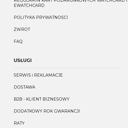
REGULAMIN KART PODARUNKOWYCH WATCHCARD I
EWATCHCARD
POLITYKA PRYWATNOŚCI
ZWROT
FAQ
USŁUGI
SERWIS i REKLAMACJE
DOSTAWA
B2B - KLIENT BIZNESOWY
DODATKOWY ROK GWARANCJI
RATY