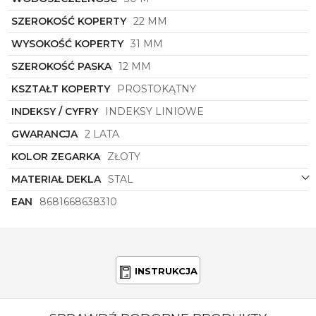
SZEROKOŚĆ KOPERTY
22 MM
WYSOKOŚĆ KOPERTY
31 MM
SZEROKOŚĆ PASKA
12 MM
KSZTAŁT KOPERTY
PROSTOKĄTNY
INDEKSY / CYFRY
INDEKSY LINIOWE
GWARANCJA
2 LATA
KOLOR ZEGARKA
ZŁOTY
MATERIAŁ DEKLA
STAL
EAN
8681668638310
INSTRUKCJA