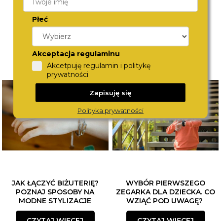
Płeć
Akceptacja regulaminu
Akcetpuję regulamin i politykę
prywatności
Zapisuję się
Polityka prywatności
JAK ŁĄCZYĆ BIŻUTERIĘ?
WYBÓR PIERWSZEGO
POZNAJ SPOSOBY NA
ZEGARKA DLA DZIECKA. CO
MODNE STYLIZACJE
WZIĄĆ POD UWAGĘ?
CZYTAJ WIĘCEJ
CZYTAJ WIĘCEJ