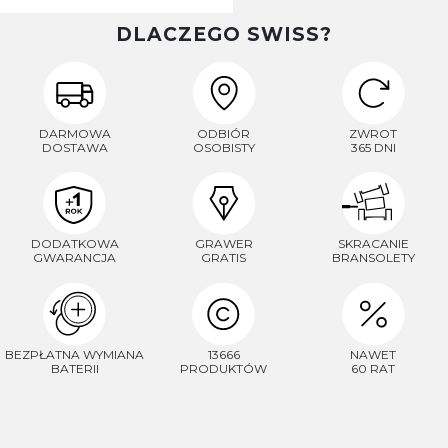
DLACZEGO SWISS?
DARMOWA
ODBIÓR
ZWROT
DOSTAWA
OSOBISTY
365 DNI
DODATKOWA
GRAWER
SKRACANIE
GWARANCJA
GRATIS
BRANSOLETY
BEZPŁATNA WYMIANA
13666
NAWET
BATERII
PRODUKTÓW
60 RAT