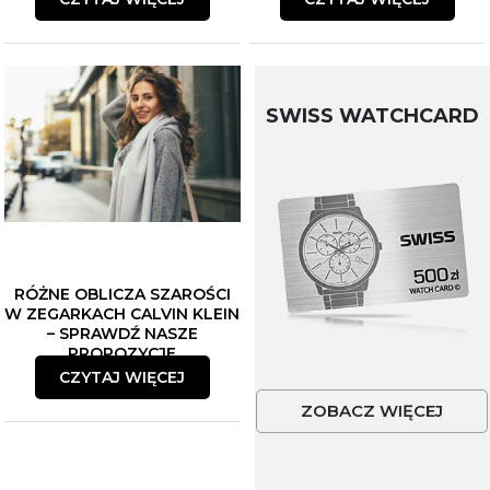
SWISS WATCHCARD
RÓŻNE OBLICZA SZAROŚCI
W ZEGARKACH CALVIN KLEIN
– SPRAWDŹ NASZE
PROPOZYCJE
CZYTAJ WIĘCEJ
ZOBACZ WIĘCEJ