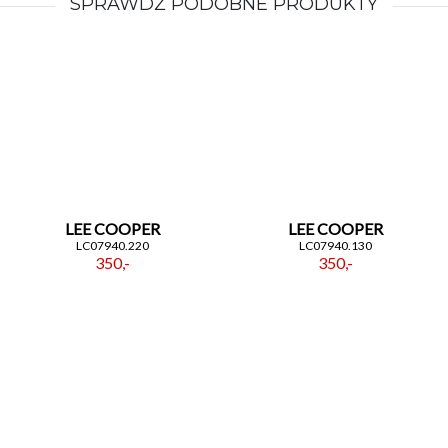
SPRAWDŹ PODOBNE PRODUKTY
LEE COOPER
LEE COOPER
LC07940.220
LC07940.130
350,-
350,-