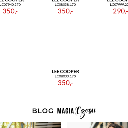
LC07940.270
LC08038.170
LC07999.2
350,-
350,-
290,-
LEE COOPER
LC08033.170
350,-