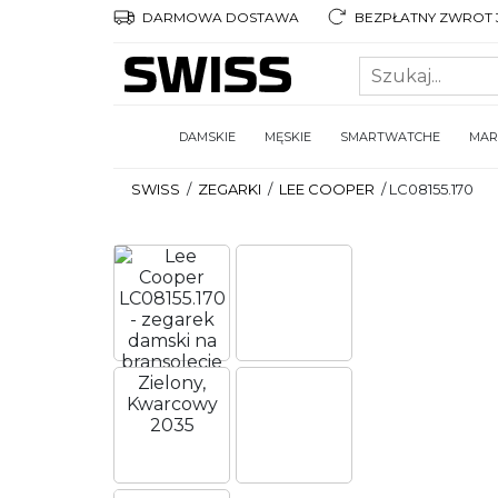
DARMOWA DOSTAWA
BEZPŁATNY ZWROT 3
DAMSKIE
MĘSKIE
SMARTWATCHE
MAR
SWISS
/
ZEGARKI
/
LEE COOPER
/
LC08155.170