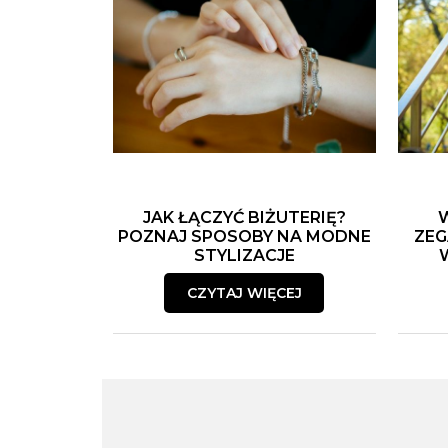
JAK ŁĄCZYĆ BIŻUTERIĘ?
POZNAJ SPOSOBY NA MODNE
ZEG
STYLIZACJE
CZYTAJ WIĘCEJ