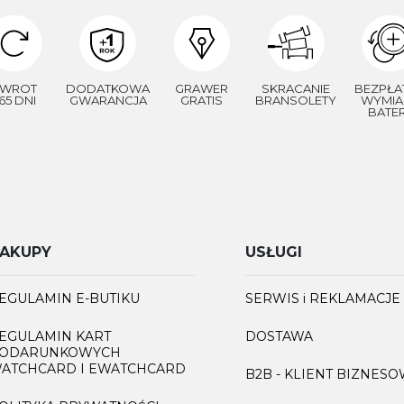
WROT
DODATKOWA
GRAWER
SKRACANIE
BEZPŁA
65 DNI
GWARANCJA
GRATIS
BRANSOLETY
WYMIA
BATER
AKUPY
USŁUGI
EGULAMIN E-BUTIKU
SERWIS i REKLAMACJE
EGULAMIN KART
DOSTAWA
ODARUNKOWYCH
ATCHCARD I EWATCHCARD
B2B - KLIENT BIZNES