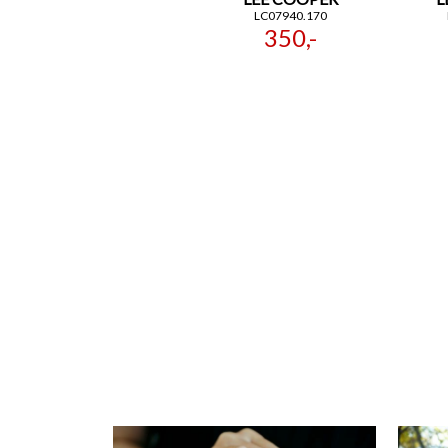
LC07940.170
350,-