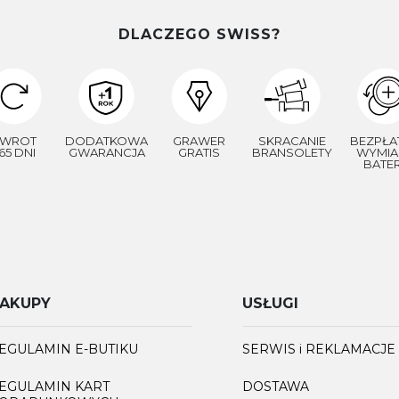
DLACZEGO SWISS?
WROT
DODATKOWA
GRAWER
SKRACANIE
BEZPŁA
65 DNI
GWARANCJA
GRATIS
BRANSOLETY
WYMIA
BATER
AKUPY
USŁUGI
EGULAMIN E-BUTIKU
SERWIS i REKLAMACJE
EGULAMIN KART
DOSTAWA