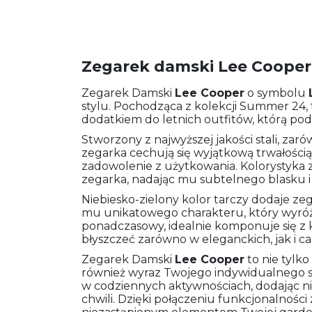
Zegarek damski Lee Cooper
Zegarek Damski
Lee Cooper
o symbolu
stylu. Pochodząca z kolekcji Summer 24, 
dodatkiem do letnich outfitów, którą po
Stworzony z najwyższej jakości stali, zaró
zegarka cechują się wyjątkową trwałości
zadowolenie z użytkowania. Kolorystyka zło
zegarka, nadając mu subtelnego blasku 
Niebiesko-zielony kolor tarczy dodaje zeg
mu unikatowego charakteru, który wyróżni
ponadczasowy, idealnie komponuje się z 
błyszczeć zarówno w eleganckich, jak i ca
Zegarek Damski
Lee Cooper
to nie tylko
również wyraz Twojego indywidualnego st
w codziennych aktywnościach, dodając ni
chwili. Dzięki połączeniu funkcjonalności 