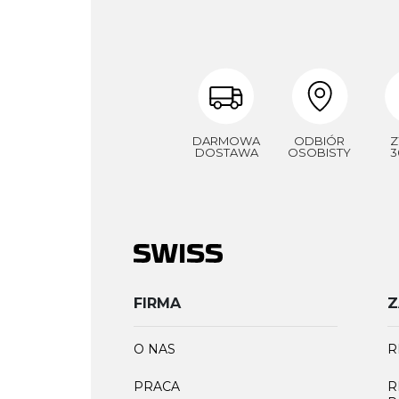
DARMOWA
ODBIÓR
Z
DOSTAWA
OSOBISTY
3
FIRMA
Z
O NAS
R
PRACA
R