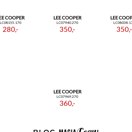
EE COOPER
LEE COOPER
LEE COO
LC08155.170
LC07940.270
LC08038.1
280,-
350,-
350,-
LEE COOPER
LC07969.270
360,-