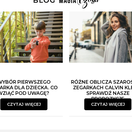
WYBÓR PIERWSZEGO
RÓŻNE OBLICZA SZARO
ARKA DLA DZIECKA. CO
ZEGARKACH CALVIN KLE
WZIĄĆ POD UWAGĘ?
SPRAWDŹ NASZE
PROPOZYCJE
CZYTAJ WIĘCEJ
CZYTAJ WIĘCEJ