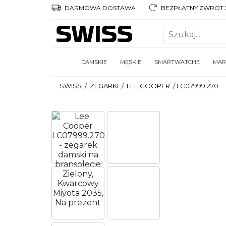
DARMOWA DOSTAWA
BEZPŁATNY ZWROT 3
DAMSKIE
MĘSKIE
SMARTWATCHE
MAR
SWISS
/
ZEGARKI
/
LEE COOPER
/
LC07999.270