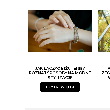
JAK ŁĄCZYĆ BIŻUTERIĘ?
POZNAJ SPOSOBY NA MODNE
ZEG
STYLIZACJE
CZYTAJ WIĘCEJ