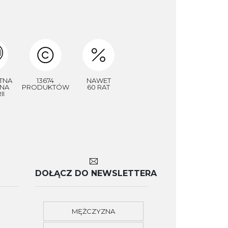
TNA
13674
NAWET
NA
PRODUKTÓW
60 RAT
II
DOŁĄCZ DO NEWSLETTERA
MĘŻCZYZNA