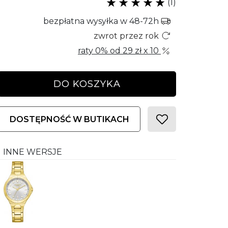
(1)
bezpłatna wysyłka w 48-72h
zwrot przez rok
raty 0% od
29 zł
x 10
DO KOSZYKA
DOSTĘPNOŚĆ W BUTIKACH
INNE WERSJE