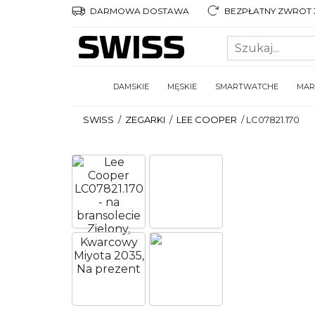
DARMOWA DOSTAWA
BEZPŁATNY ZWROT 3
DAMSKIE
MĘSKIE
SMARTWATCHE
MAR
SWISS
/
ZEGARKI
/
LEE COOPER
/
LC07821.170