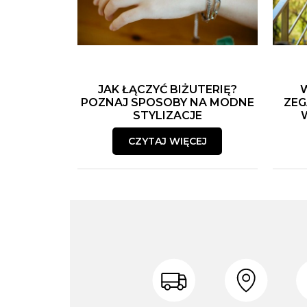
JAK ŁĄCZYĆ BIŻUTERIĘ?
POZNAJ SPOSOBY NA MODNE
ZEG
STYLIZACJE
CZYTAJ WIĘCEJ