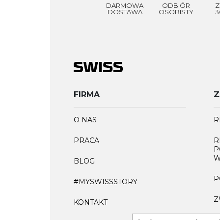
DARMOWA
ODBIÓR
Z
DOSTAWA
OSOBISTY
3
FIRMA
Z
O NAS
R
PRACA
R
P
W
BLOG
P
#MYSWISSSTORY
Z
KONTAKT