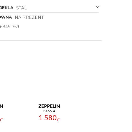
DEKLA
STAL
ÓWNA
NA PREZENT
68451759
IN
ZEPPELIN
8166-4
-
1 580,-