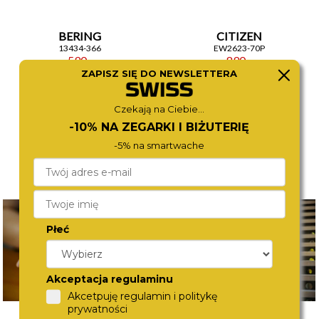
BERING
CITIZEN
13434-366
EW2623-70P
590,-
890,-
ZAPISZ SIĘ DO NEWSLETTERA
Czekają na Ciebie...
-10% NA ZEGARKI I BIŻUTERIĘ
-5% na smartwache
Płeć
Akceptacja regulaminu
Akcetpuję regulamin i politykę
prywatności