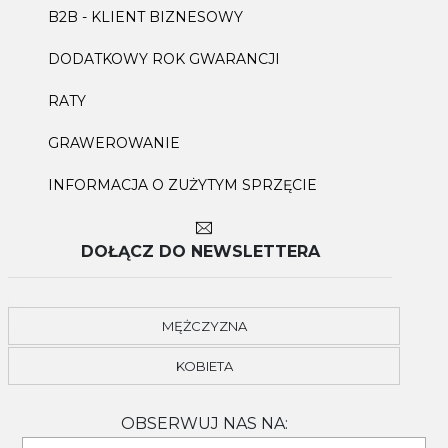
B2B - KLIENT BIZNESOWY
DODATKOWY ROK GWARANCJI
RATY
GRAWEROWANIE
INFORMACJA O ZUŻYTYM SPRZĘCIE
DOŁĄCZ DO NEWSLETTERA
MĘŻCZYZNA
KOBIETA
OBSERWUJ NAS NA: