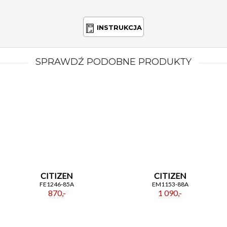
INSTRUKCJA
SPRAWDŹ PODOBNE PRODUKTY
CITIZEN
CITIZEN
FE1246-85A
EM1153-88A
870,-
1 090,-