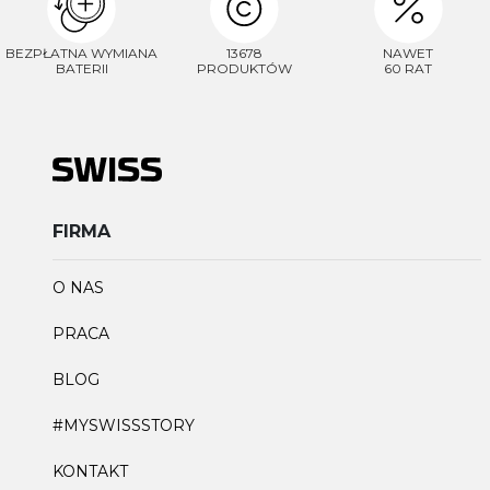
BEZPŁATNA WYMIANA
13678
NAWET
BATERII
PRODUKTÓW
60 RAT
FIRMA
O NAS
PRACA
BLOG
#MYSWISSSTORY
KONTAKT