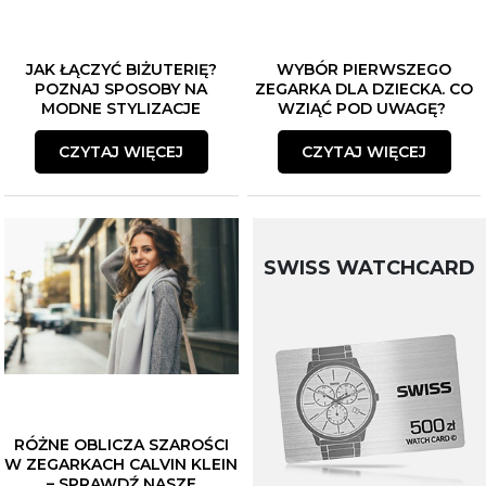
JAK ŁĄCZYĆ BIŻUTERIĘ?
WYBÓR PIERWSZEGO
POZNAJ SPOSOBY NA
ZEGARKA DLA DZIECKA. CO
MODNE STYLIZACJE
WZIĄĆ POD UWAGĘ?
CZYTAJ WIĘCEJ
CZYTAJ WIĘCEJ
SWISS WATCHCARD
RÓŻNE OBLICZA SZAROŚCI
W ZEGARKACH CALVIN KLEIN
– SPRAWDŹ NASZE