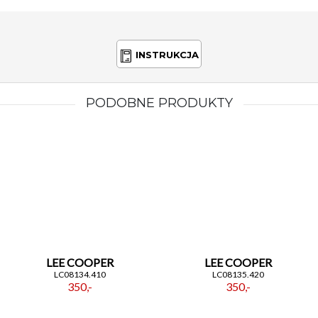
INSTRUKCJA
PODOBNE PRODUKTY
LEE COOPER
LEE COOPER
LC08134.410
LC08135.420
350,-
350,-