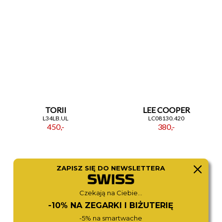
TORII
LEE COOPER
L34LB.UL
LC08130.420
450,-
380,-
ZAPISZ SIĘ DO NEWSLETTERA
Czekają na Ciebie...
-10% NA ZEGARKI I BIŻUTERIĘ
-5% na smartwache