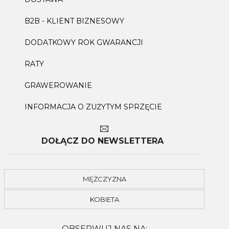
B2B - KLIENT BIZNESOWY
DODATKOWY ROK GWARANCJI
RATY
GRAWEROWANIE
INFORMACJA O ZUŻYTYM SPRZĘCIE
DOŁĄCZ DO NEWSLETTERA
MĘŻCZYZNA
KOBIETA
OBSERWUJ NAS NA: