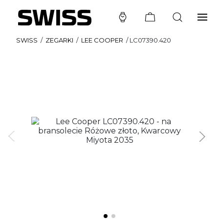
SWISS
/
ZEGARKI
/
LEE COOPER
/
LC07390.420