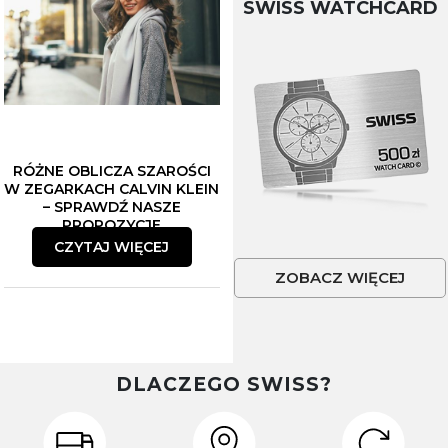
SWISS WATCHCARD
RÓŻNE OBLICZA SZAROŚCI
W ZEGARKACH CALVIN KLEIN
– SPRAWDŹ NASZE
PROPOZYCJE
CZYTAJ WIĘCEJ
ZOBACZ WIĘCEJ
DLACZEGO SWISS?