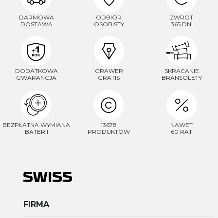
DARMOWA
ODBIÓR
ZWROT
DOSTAWA
OSOBISTY
365 DNI
DODATKOWA
GRAWER
SKRACANIE
GWARANCJA
GRATIS
BRANSOLETY
BEZPŁATNA WYMIANA
13678
NAWET
BATERII
PRODUKTÓW
60 RAT
FIRMA