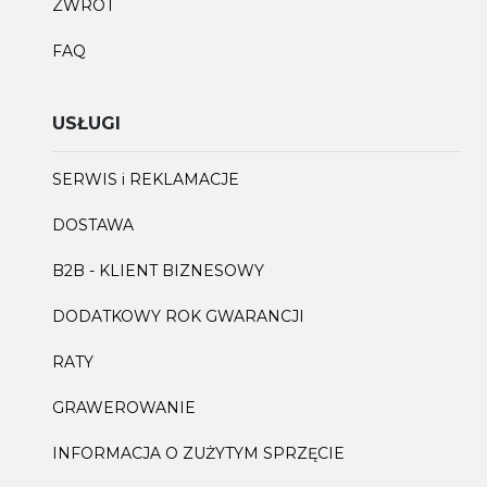
ZWROT
FAQ
USŁUGI
SERWIS i REKLAMACJE
DOSTAWA
B2B - KLIENT BIZNESOWY
DODATKOWY ROK GWARANCJI
RATY
GRAWEROWANIE
INFORMACJA O ZUŻYTYM SPRZĘCIE