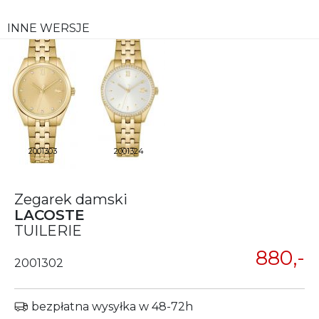
INNE WERSJE
2001303
2001324
Zegarek damski
LACOSTE
TUILERIE
880,-
2001302
bezpłatna wysyłka w 48-72h