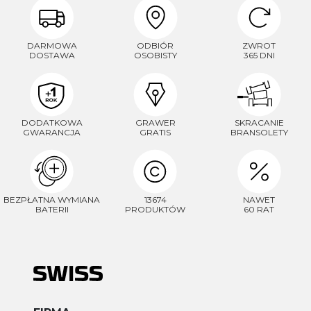
DARMOWA
ODBIÓR
ZWROT
DOSTAWA
OSOBISTY
365 DNI
DODATKOWA
GRAWER
SKRACANIE
GWARANCJA
GRATIS
BRANSOLETY
BEZPŁATNA WYMIANA
13674
NAWET
BATERII
PRODUKTÓW
60 RAT