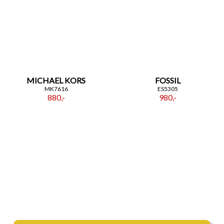
MICHAEL KORS
FOSSIL
MK7616
ES5305
880,-
980,-