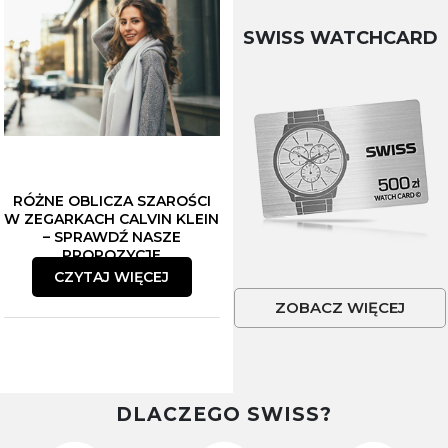
SWISS WATCHCARD
RÓŻNE OBLICZA SZAROŚCI
W ZEGARKACH CALVIN KLEIN
– SPRAWDŹ NASZE
PROPOZYCJE
CZYTAJ WIĘCEJ
ZOBACZ WIĘCEJ
DLACZEGO SWISS?