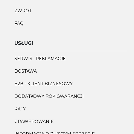
ZWROT
FAQ
USŁUGI
SERWIS i REKLAMACJE
DOSTAWA
B2B - KLIENT BIZNESOWY
DODATKOWY ROK GWARANCJI
RATY
GRAWEROWANIE
INFORMACJA O ZUŻYTYM SPRZĘCIE