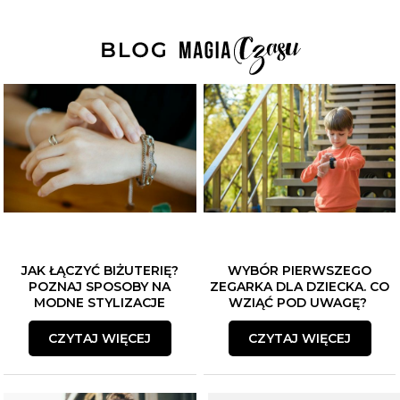
JAK ŁĄCZYĆ BIŻUTERIĘ?
WYBÓR PIERWSZEGO
POZNAJ SPOSOBY NA
ZEGARKA DLA DZIECKA. CO
MODNE STYLIZACJE
WZIĄĆ POD UWAGĘ?
CZYTAJ WIĘCEJ
CZYTAJ WIĘCEJ