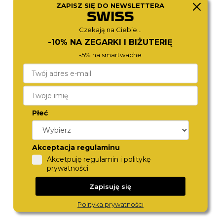
ZAPISZ SIĘ DO NEWSLETTERA
MICHAEL KORS
FOSSIL
MK4916
ES5220
890,-
790,-
Czekają na Ciebie...
-10% NA ZEGARKI I BIŻUTERIĘ
-5% na smartwache
Płeć
Akceptacja regulaminu
MICHAEL KORS
TOMMY HILFIGER
Akcetpuję regulamin i politykę
MK4919
1782923
prywatności
890,-
790,-
Zapisuję się
Polityka prywatności