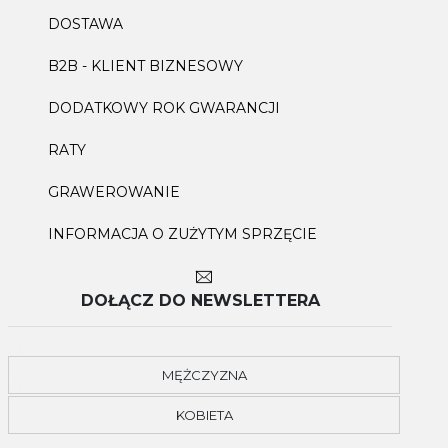
DOSTAWA
B2B - KLIENT BIZNESOWY
DODATKOWY ROK GWARANCJI
RATY
GRAWEROWANIE
INFORMACJA O ZUŻYTYM SPRZĘCIE
DOŁĄCZ DO NEWSLETTERA
MĘŻCZYZNA
KOBIETA