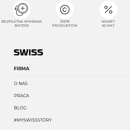
BEZPŁATNA WYMIANA
13678
NAWET
BATERII
PRODUKTÓW
60 RAT
FIRMA
O NAS
PRACA
BLOG
#MYSWISSSTORY