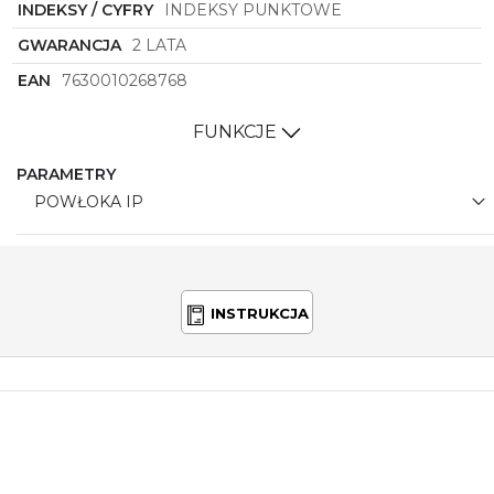
INDEKSY / CYFRY
INDEKSY PUNKTOWE
GWARANCJA
2 LATA
EAN
7630010268768
FUNKCJE
PARAMETRY
POWŁOKA IP
INSTRUKCJA