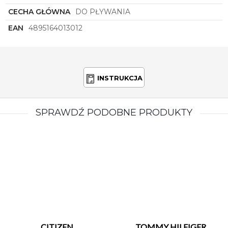
CECHA GŁÓWNA
DO PŁYWANIA
EAN
4895164013012
INSTRUKCJA
SPRAWDŹ PODOBNE PRODUKTY
CITIZEN
TOMMY HILFIGER