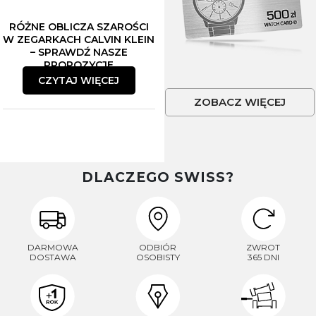
RÓŻNE OBLICZA SZAROŚCI
W ZEGARKACH CALVIN KLEIN
– SPRAWDŹ NASZE
PROPOZYCJE
CZYTAJ WIĘCEJ
ZOBACZ WIĘCEJ
DLACZEGO SWISS?
DARMOWA
ODBIÓR
ZWROT
DOSTAWA
OSOBISTY
365 DNI