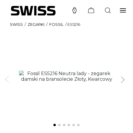
SWISS
/
ZEGARKI
/
FOSSIL
/
ES5216