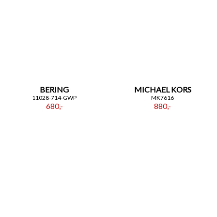
BERING
MICHAEL KORS
11028-714-GWP
MK7616
680,-
880,-