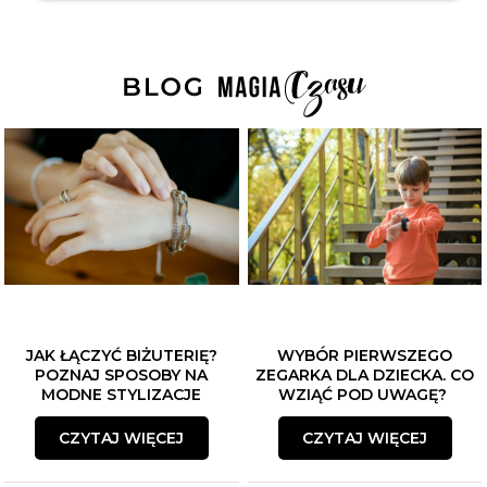
JAK ŁĄCZYĆ BIŻUTERIĘ?
WYBÓR PIERWSZEGO
POZNAJ SPOSOBY NA
ZEGARKA DLA DZIECKA. CO
MODNE STYLIZACJE
WZIĄĆ POD UWAGĘ?
CZYTAJ WIĘCEJ
CZYTAJ WIĘCEJ