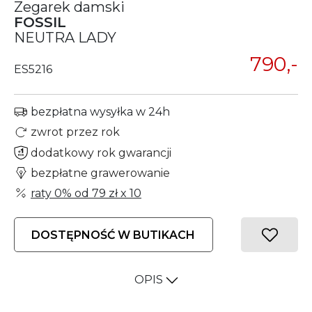
Zegarek damski
FOSSIL
NEUTRA LADY
790,-
ES5216
bezpłatna wysyłka w 24h
zwrot przez rok
dodatkowy rok gwarancji
bezpłatne grawerowanie
raty 0% od
79 zł
x 10
DOSTĘPNOŚĆ W BUTIKACH
OPIS