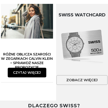
SWISS WATCHCARD
RÓŻNE OBLICZA SZAROŚCI
W ZEGARKACH CALVIN KLEIN
– SPRAWDŹ NASZE
PROPOZYCJE
CZYTAJ WIĘCEJ
ZOBACZ WIĘCEJ
DLACZEGO SWISS?