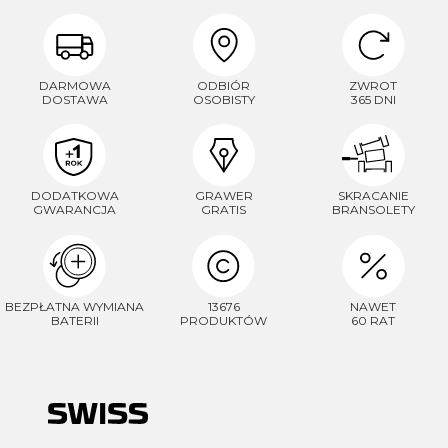
DARMOWA
ODBIÓR
ZWROT
DOSTAWA
OSOBISTY
365 DNI
DODATKOWA
GRAWER
SKRACANIE
GWARANCJA
GRATIS
BRANSOLETY
BEZPŁATNA WYMIANA
13676
NAWET
BATERII
PRODUKTÓW
60 RAT