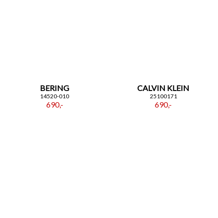
BERING
CALVIN KLEIN
14520-010
25100171
690,-
690,-