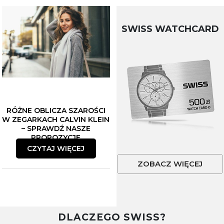
SWISS WATCHCARD
RÓŻNE OBLICZA SZAROŚCI
W ZEGARKACH CALVIN KLEIN
– SPRAWDŹ NASZE
PROPOZYCJE
CZYTAJ WIĘCEJ
ZOBACZ WIĘCEJ
DLACZEGO SWISS?