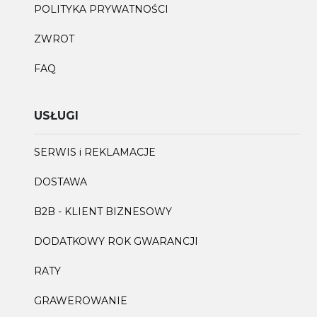
POLITYKA PRYWATNOŚCI
ZWROT
FAQ
USŁUGI
SERWIS i REKLAMACJE
DOSTAWA
B2B - KLIENT BIZNESOWY
DODATKOWY ROK GWARANCJI
RATY
GRAWEROWANIE