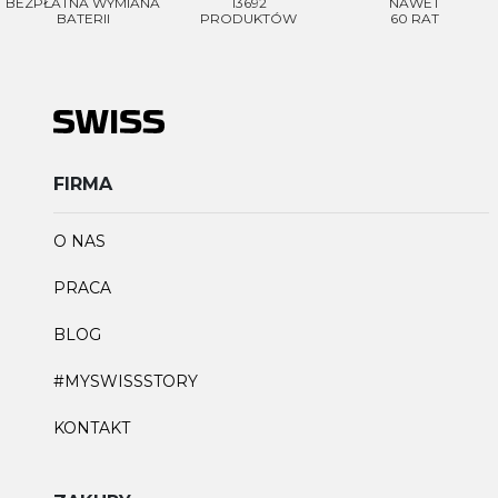
BEZPŁATNA WYMIANA
13692
NAWET
BATERII
PRODUKTÓW
60 RAT
FIRMA
O NAS
PRACA
BLOG
#MYSWISSSTORY
KONTAKT