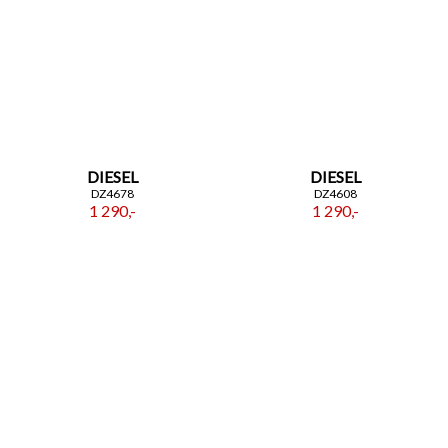
DIESEL
DIESEL
DZ4678
DZ4608
1 290,-
1 290,-