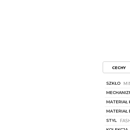
CECHY
SZKŁO
MI
MECHANIZ
MATERIAŁ
MATERIAŁ
STYL
FAS
KOLEKCJA