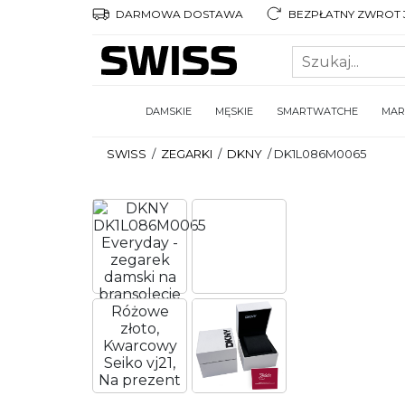
DARMOWA DOSTAWA
BEZPŁATNY ZWROT 3
DAMSKIE
MĘSKIE
SMARTWATCHE
MAR
SWISS
/
ZEGARKI
/
DKNY
/
DK1L086M0065