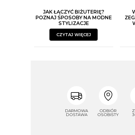
JAK ŁĄCZYĆ BIŻUTERIĘ?
POZNAJ SPOSOBY NA MODNE
ZEG
STYLIZACJE
CZYTAJ WIĘCEJ
DARMOWA
ODBIÓR
Z
DOSTAWA
OSOBISTY
3