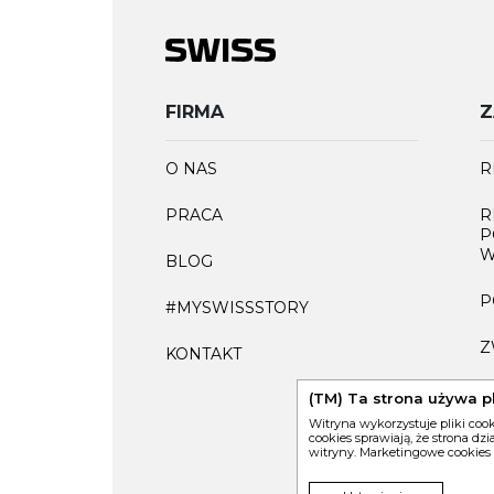
FIRMA
Z
O NAS
R
PRACA
R
P
W
BLOG
P
#MYSWISSSTORY
Z
KONTAKT
F
(TM) Ta strona używa p
Witryna wykorzystuje pliki coo
cookies sprawiają, że strona dz
witryny. Marketingowe cookies