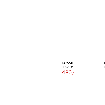
FOSSIL
ES5502
490,-