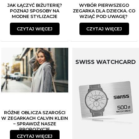
JAK ŁĄCZYĆ BIŻUTERIĘ?
WYBÓR PIERWSZEGO
POZNAJ SPOSOBY NA
ZEGARKA DLA DZIECKA. CO
MODNE STYLIZACJE
WZIĄĆ POD UWAGĘ?
CZYTAJ WIĘCEJ
CZYTAJ WIĘCEJ
SWISS WATCHCARD
RÓŻNE OBLICZA SZAROŚCI
W ZEGARKACH CALVIN KLEIN
– SPRAWDŹ NASZE
PROPOZYCJE
CZYTAJ WIĘCEJ