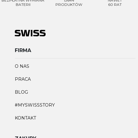
BEZPŁATNA WYMIANA
13644
NAWET
BATERII
PRODUKTÓW
60 RAT
FIRMA
O NAS
PRACA
BLOG
#MYSWISSSTORY
KONTAKT