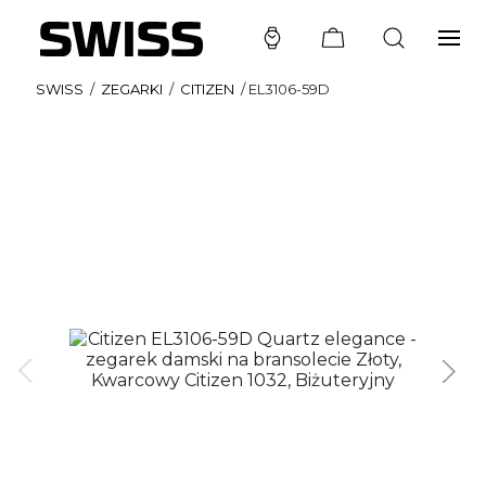
SWISS
/
ZEGARKI
/
CITIZEN
/
EL3106-59D