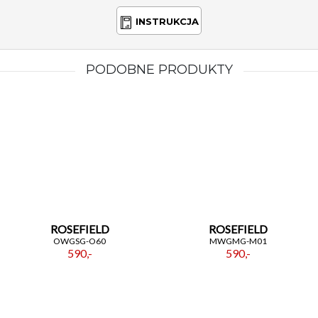
INSTRUKCJA
PODOBNE PRODUKTY
ROSEFIELD
ROSEFIELD
OWGSG-O60
MWGMG-M01
590,-
590,-