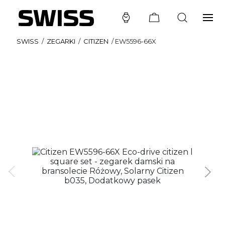
SWISS
/
ZEGARKI
/
CITIZEN
/
EW5596-66X