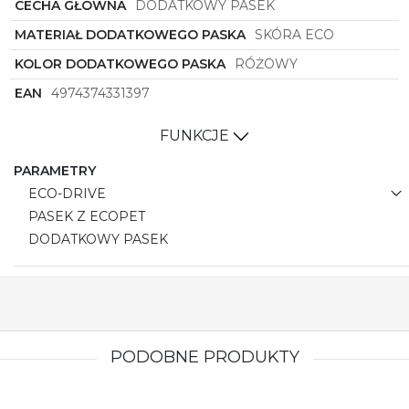
CECHA GŁÓWNA
DODATKOWY PASEK
MATERIAŁ DODATKOWEGO PASKA
SKÓRA ECO
KOLOR DODATKOWEGO PASKA
RÓŻOWY
EAN
4974374331397
FUNKCJE
PARAMETRY
ECO-DRIVE
PASEK Z ECOPET
DODATKOWY PASEK
PODOBNE PRODUKTY