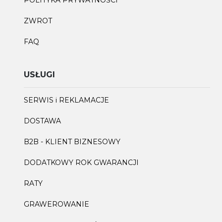
POLITYKA PRYWATNOŚCI
ZWROT
FAQ
USŁUGI
SERWIS i REKLAMACJE
DOSTAWA
B2B - KLIENT BIZNESOWY
DODATKOWY ROK GWARANCJI
RATY
GRAWEROWANIE