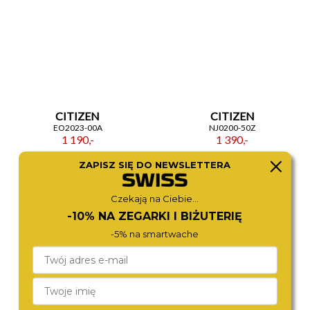
CITIZEN
CITIZEN
EO2023-00A
NJ0200-50Z
1 190,-
1 390,-
ZAPISZ SIĘ DO NEWSLETTERA
Czekają na Ciebie...
-10% NA ZEGARKI I BIŻUTERIĘ
-5% na smartwache