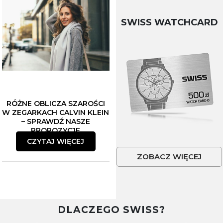
SWISS WATCHCARD
RÓŻNE OBLICZA SZAROŚCI
W ZEGARKACH CALVIN KLEIN
– SPRAWDŹ NASZE
PROPOZYCJE
CZYTAJ WIĘCEJ
ZOBACZ WIĘCEJ
DLACZEGO SWISS?