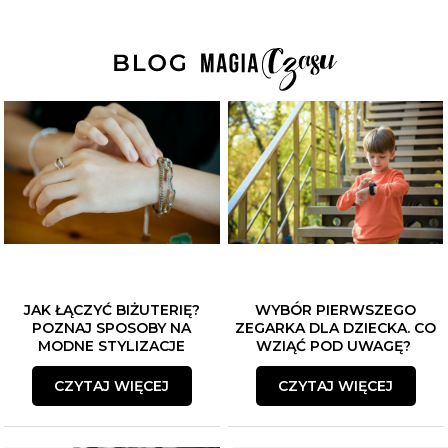
JAK ŁĄCZYĆ BIŻUTERIĘ?
WYBÓR PIERWSZEGO
POZNAJ SPOSOBY NA
ZEGARKA DLA DZIECKA. CO
MODNE STYLIZACJE
WZIĄĆ POD UWAGĘ?
CZYTAJ WIĘCEJ
CZYTAJ WIĘCEJ