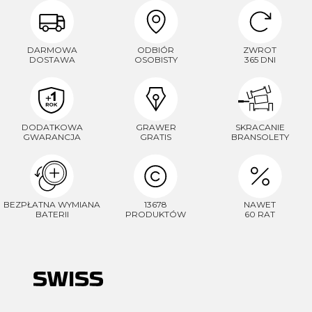
DARMOWA
ODBIÓR
ZWROT
DOSTAWA
OSOBISTY
365 DNI
DODATKOWA
GRAWER
SKRACANIE
GWARANCJA
GRATIS
BRANSOLETY
BEZPŁATNA WYMIANA
13678
NAWET
BATERII
PRODUKTÓW
60 RAT