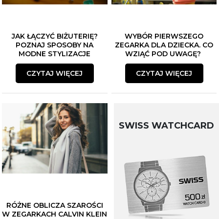
JAK ŁĄCZYĆ BIŻUTERIĘ?
WYBÓR PIERWSZEGO
POZNAJ SPOSOBY NA
ZEGARKA DLA DZIECKA. CO
MODNE STYLIZACJE
WZIĄĆ POD UWAGĘ?
CZYTAJ WIĘCEJ
CZYTAJ WIĘCEJ
SWISS WATCHCARD
RÓŻNE OBLICZA SZAROŚCI
W ZEGARKACH CALVIN KLEIN