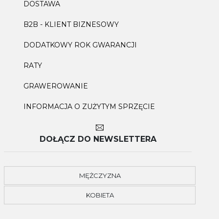
DOSTAWA
B2B - KLIENT BIZNESOWY
DODATKOWY ROK GWARANCJI
RATY
GRAWEROWANIE
INFORMACJA O ZUŻYTYM SPRZĘCIE
DOŁĄCZ DO NEWSLETTERA
MĘŻCZYZNA
KOBIETA