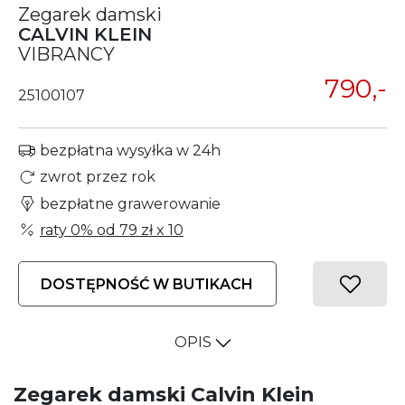
Zegarek damski
CALVIN KLEIN
VIBRANCY
790,-
25100107
bezpłatna wysyłka w 24h
zwrot przez rok
bezpłatne grawerowanie
raty 0% od
79 zł
x 10
DOSTĘPNOŚĆ W BUTIKACH
OPIS
Zegarek damski Calvin Klein