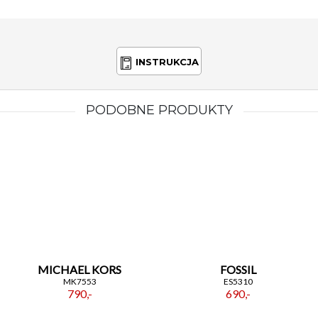
INSTRUKCJA
PODOBNE PRODUKTY
MICHAEL KORS
FOSSIL
MK7553
ES5310
790,-
690,-