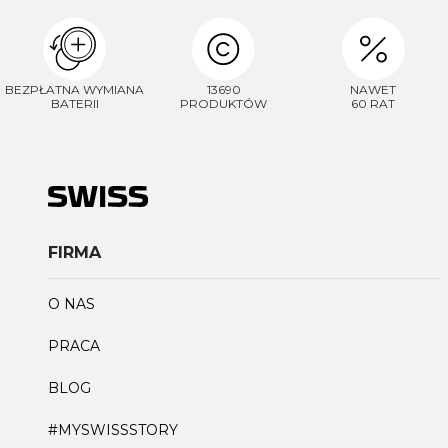
BEZPŁATNA WYMIANA
13690
NAWET
BATERII
PRODUKTÓW
60 RAT
FIRMA
O NAS
PRACA
BLOG
#MYSWISSSTORY