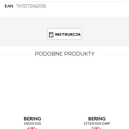
EAN
7613272662055
INSTRUKCJA
PODOBNE PRODUKTY
BERING
BERING
14520-010
17724-010-GWP
690,-
590,-