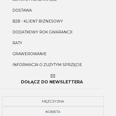
DOSTAWA
B2B - KLIENT BIZNESOWY
DODATKOWY ROK GWARANCJI
RATY
GRAWEROWANIE
INFORMACJA O ZUŻYTYM SPRZĘCIE
DOŁĄCZ DO NEWSLETTERA
MĘŻCZYZNA
KOBIETA