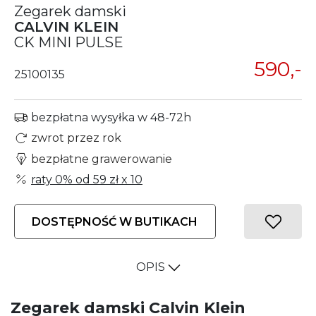
Zegarek damski
CALVIN KLEIN
CK MINI PULSE
590,-
25100135
bezpłatna wysyłka w 48-72h
zwrot przez rok
bezpłatne grawerowanie
raty 0% od
59 zł
x 10
DOSTĘPNOŚĆ W BUTIKACH
OPIS
Zegarek damski Calvin Klein