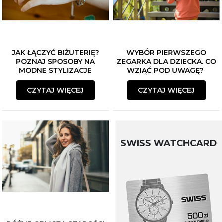
JAK ŁĄCZYĆ BIŻUTERIĘ?
WYBÓR PIERWSZEGO
POZNAJ SPOSOBY NA
ZEGARKA DLA DZIECKA. CO
MODNE STYLIZACJE
WZIĄĆ POD UWAGĘ?
CZYTAJ WIĘCEJ
CZYTAJ WIĘCEJ
SWISS WATCHCARD