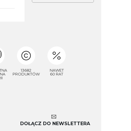
TNA
13682
NAWET
NA
PRODUKTÓW
60 RAT
II
DOŁĄCZ DO NEWSLETTERA