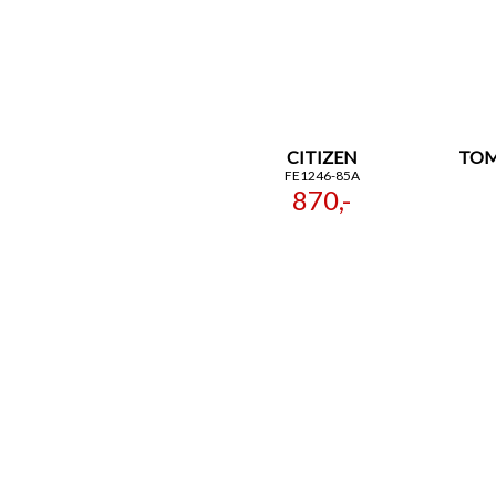
CITIZEN
TOM
FE1246-85A
870,-