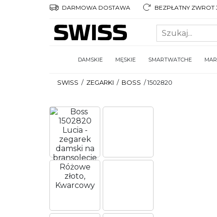
DARMOWA DOSTAWA
BEZPŁATNY ZWROT 3
DAMSKIE
MĘSKIE
SMARTWATCHE
MAR
SWISS
/
ZEGARKI
/
BOSS
/
1502820