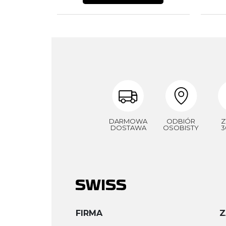
DARMOWA
ODBIÓR
Z
DOSTAWA
OSOBISTY
3
FIRMA
Z