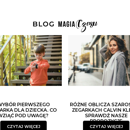
WYBÓR PIERWSZEGO
RÓŻNE OBLICZA SZARO
ARKA DLA DZIECKA. CO
ZEGARKACH CALVIN KLE
WZIĄĆ POD UWAGĘ?
SPRAWDŹ NASZE
PROPOZYCJE
CZYTAJ WIĘCEJ
CZYTAJ WIĘCEJ