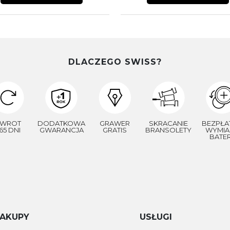
DLACZEGO SWISS?
WROT
DODATKOWA
GRAWER
SKRACANIE
BEZPŁA
65 DNI
GWARANCJA
GRATIS
BRANSOLETY
WYMIA
BATER
AKUPY
USŁUGI