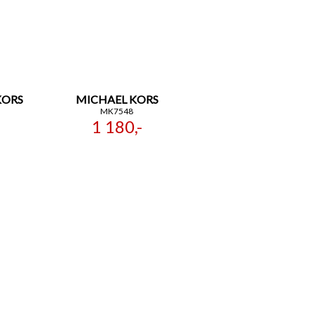
KORS
MICHAEL KORS
MK7548
1 180,-