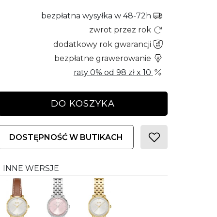
bezpłatna wysyłka w 48-72h
zwrot przez rok
dodatkowy rok gwarancji
bezpłatne grawerowanie
raty 0% od
98 zł
x 10
DO KOSZYKA
DOSTĘPNOŚĆ W BUTIKACH
INNE WERSJE