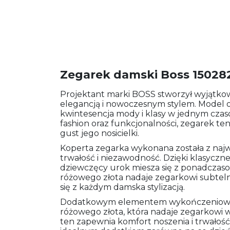
Zegarek damski Boss 15028
Projektant marki BOSS stworzył wyjątko
elegancją i nowoczesnym stylem. Model
kwintesencja mody i klasy w jednym czas
fashion oraz funkcjonalności, zegarek te
gust jego nosicielki.
Koperta zegarka wykonana została z najwyż
trwałość i niezawodność. Dzięki klasyczn
dziewczęcy urok miesza się z ponadczaso
różowego złota nadaje zegarkowi subtelno
się z każdym damska stylizacją.
Dodatkowym elementem wykończeniowym 
różowego złota, która nadaje zegarkowi w
ten zapewnia komfort noszenia i trwałość 