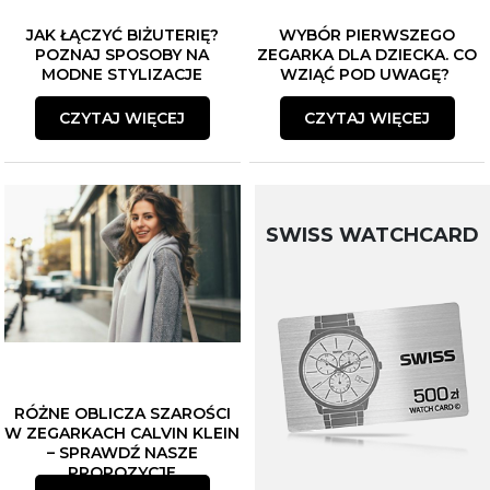
JAK ŁĄCZYĆ BIŻUTERIĘ?
WYBÓR PIERWSZEGO
POZNAJ SPOSOBY NA
ZEGARKA DLA DZIECKA. CO
MODNE STYLIZACJE
WZIĄĆ POD UWAGĘ?
CZYTAJ WIĘCEJ
CZYTAJ WIĘCEJ
SWISS WATCHCARD
RÓŻNE OBLICZA SZAROŚCI
W ZEGARKACH CALVIN KLEIN
– SPRAWDŹ NASZE
PROPOZYCJE