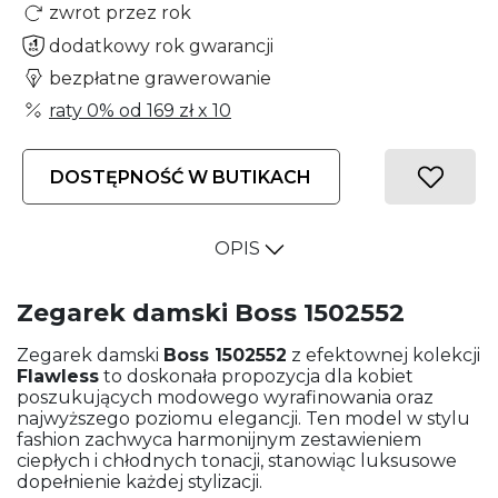
zwrot przez rok
dodatkowy rok gwarancji
bezpłatne grawerowanie
raty 0% od
169 zł
x 10
DOSTĘPNOŚĆ W BUTIKACH
OPIS
Zegarek damski Boss 1502552
Zegarek damski
Boss 1502552
z efektownej kolekcji
Flawless
to doskonała propozycja dla kobiet
poszukujących modowego wyrafinowania oraz
najwyższego poziomu elegancji. Ten model w stylu
fashion zachwyca harmonijnym zestawieniem
ciepłych i chłodnych tonacji, stanowiąc luksusowe
dopełnienie każdej stylizacji.