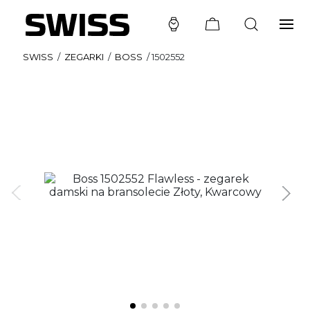
SWISS
/
ZEGARKI
/
BOSS
/
1502552