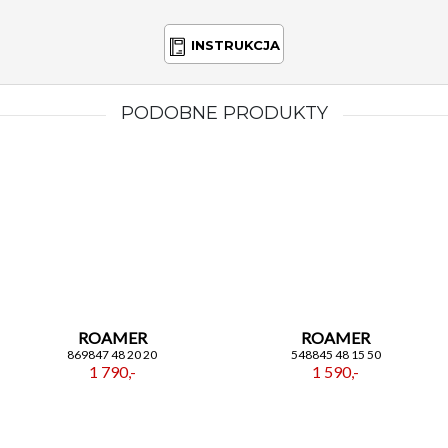
INSTRUKCJA
PODOBNE PRODUKTY
ROAMER
ROAMER
869847 48 20 20
548845 48 15 50
1 790,-
1 590,-