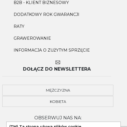
B2B - KLIENT BIZNESOWY
DODATKOWY ROK GWARANCJI
RATY
GRAWEROWANIE
INFORMACJA O ZUŻYTYM SPRZĘCIE
DOŁĄCZ DO NEWSLETTERA
MĘŻCZYZNA
KOBIETA
OBSERWUJ NAS NA:
(TM) Ta strona używa plików cookie