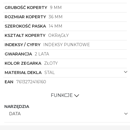
GRUBOŚĆ KOPERTY
9 MM
ROZMIAR KOPERTY
36 MM
SZEROKOŚĆ PASKA
14 MM
KSZTAŁT KOPERTY
OKRĄGŁY
INDEKSY / CYFRY
INDEKSY PUNKTOWE
GWARANCJA
2 LATA
KOLOR ZEGARKA
ZŁOTY
MATERIAŁ DEKLA
STAL
EAN
7613272416160
FUNKCJE
NARZĘDZIA
DATA