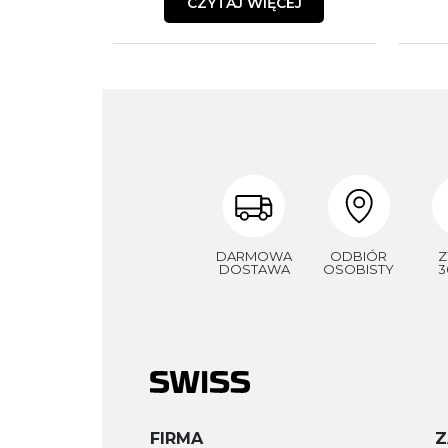
CZYTAJ WIĘCEJ
DARMOWA
ODBIÓR
Z
DOSTAWA
OSOBISTY
3
FIRMA
Z