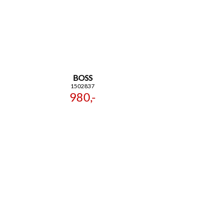
BOSS
1502837
980,-