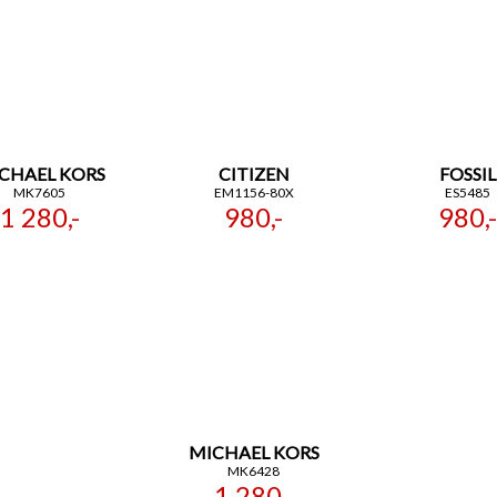
CHAEL KORS
CITIZEN
FOSSIL
MK7605
EM1156-80X
ES5485
1 280,-
980,-
980,-
MICHAEL KORS
MK6428
1 280,-