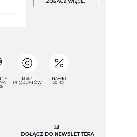
ZOBACZ WIĘCEJ
TNA
13664
NAWET
NA
PRODUKTÓW
60 RAT
II
DOŁĄCZ DO NEWSLETTERA