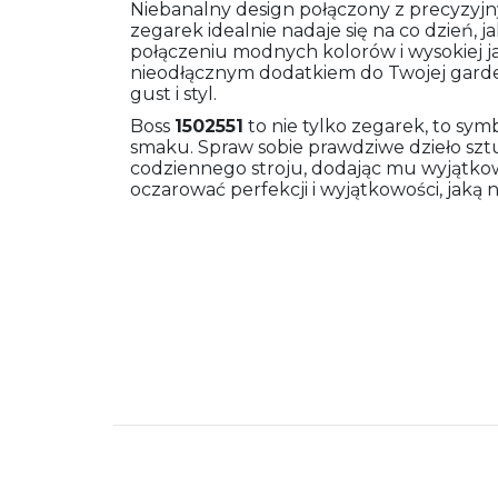
Niebanalny design połączony z precyzyj
zegarek idealnie nadaje się na co dzień, j
połączeniu modnych kolorów i wysokiej ja
nieodłącznym dodatkiem do Twojej garde
gust i styl.
Boss
1502551
to nie tylko zegarek, to sym
smaku. Spraw sobie prawdziwe dzieło szt
codziennego stroju, dodając mu wyjątkowe
oczarować perfekcji i wyjątkowości, jaką n