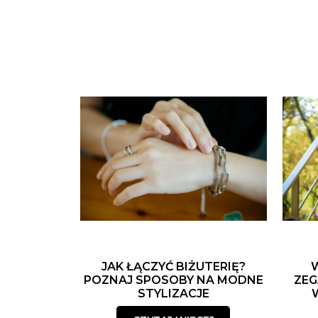
JAK ŁĄCZYĆ BIŻUTERIĘ?
POZNAJ SPOSOBY NA MODNE
ZEG
STYLIZACJE