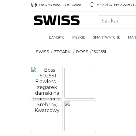
DARMOWA DOSTAWA
BEZPŁATNY ZWROT 3
DAMSKIE
MĘSKIE
SMARTWATCHE
MAR
SWISS
/
ZEGARKI
/
BOSS
/
1502551