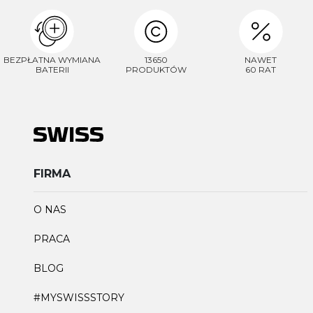
BEZPŁATNA WYMIANA
13650
NAWET
BATERII
PRODUKTÓW
60 RAT
FIRMA
O NAS
PRACA
BLOG
#MYSWISSSTORY