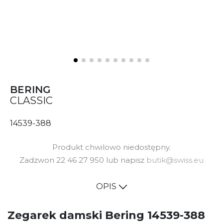
BERING
CLASSIC
14539-388
Produkt chwilowo niedostępny.
Zadzwon 22 46 27 950 lub napisz
butik@swiss.eu
OPIS
Zegarek damski Bering 14539-388