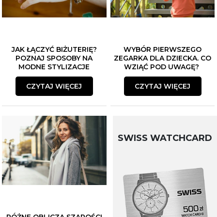
JAK ŁĄCZYĆ BIŻUTERIĘ?
WYBÓR PIERWSZEGO
POZNAJ SPOSOBY NA
ZEGARKA DLA DZIECKA. CO
MODNE STYLIZACJE
WZIĄĆ POD UWAGĘ?
CZYTAJ WIĘCEJ
CZYTAJ WIĘCEJ
SWISS WATCHCARD