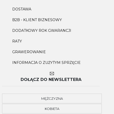
DOSTAWA
B2B - KLIENT BIZNESOWY
DODATKOWY ROK GWARANCJI
RATY
GRAWEROWANIE
INFORMACJA O ZUŻYTYM SPRZĘCIE
DOŁĄCZ DO NEWSLETTERA
MĘŻCZYZNA
KOBIETA