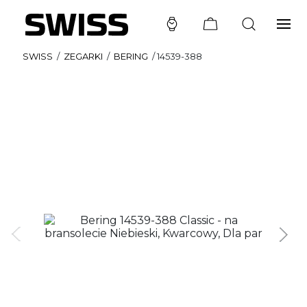
SWISS
/
ZEGARKI
/
BERING
/
14539-388