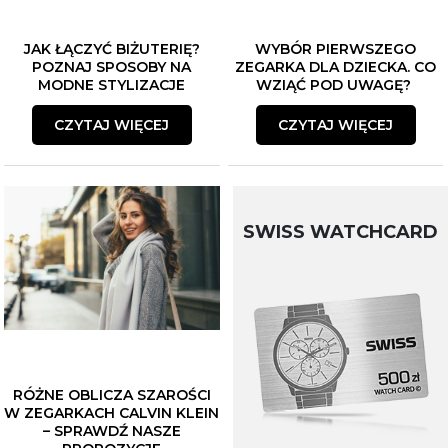
JAK ŁĄCZYĆ BIŻUTERIĘ?
WYBÓR PIERWSZEGO
POZNAJ SPOSOBY NA
ZEGARKA DLA DZIECKA. CO
MODNE STYLIZACJE
WZIĄĆ POD UWAGĘ?
CZYTAJ WIĘCEJ
CZYTAJ WIĘCEJ
SWISS WATCHCARD
RÓŻNE OBLICZA SZAROŚCI
W ZEGARKACH CALVIN KLEIN
– SPRAWDŹ NASZE