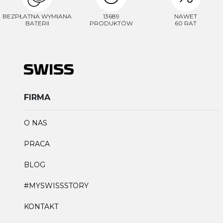
BEZPŁATNA WYMIANA
13689
NAWET
BATERII
PRODUKTÓW
60 RAT
FIRMA
O NAS
PRACA
BLOG
#MYSWISSSTORY
KONTAKT