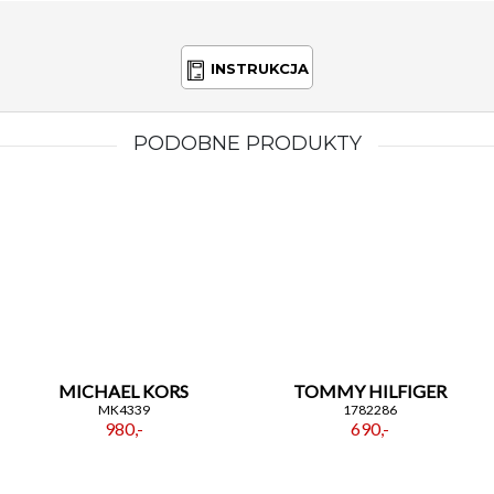
INSTRUKCJA
PODOBNE PRODUKTY
MICHAEL KORS
TOMMY HILFIGER
MK4339
1782286
980,-
690,-