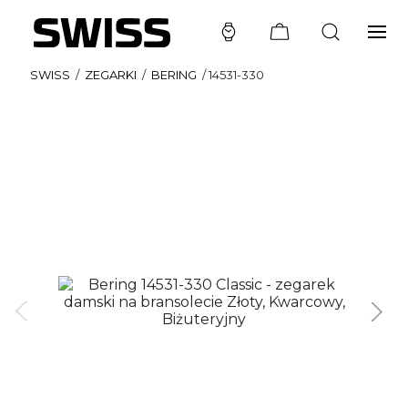
SWISS
/
ZEGARKI
/
BERING
/
14531-330