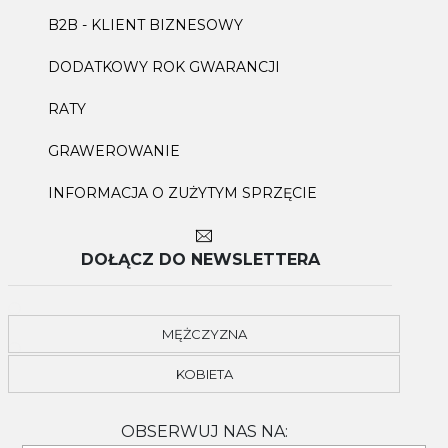
B2B - KLIENT BIZNESOWY
DODATKOWY ROK GWARANCJI
RATY
GRAWEROWANIE
INFORMACJA O ZUŻYTYM SPRZĘCIE
DOŁĄCZ DO NEWSLETTERA
MĘŻCZYZNA
KOBIETA
OBSERWUJ NAS NA: