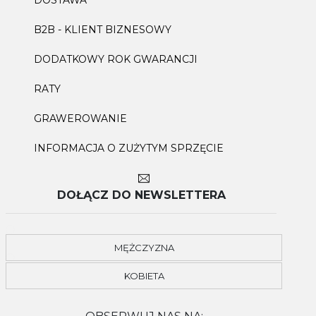
DOSTAWA
B2B - KLIENT BIZNESOWY
DODATKOWY ROK GWARANCJI
RATY
GRAWEROWANIE
INFORMACJA O ZUŻYTYM SPRZĘCIE
DOŁĄCZ DO NEWSLETTERA
MĘŻCZYZNA
KOBIETA