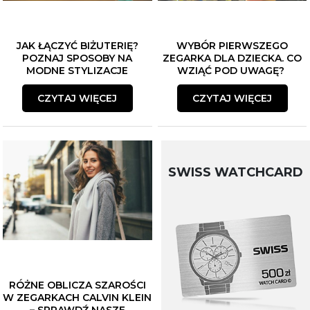
JAK ŁĄCZYĆ BIŻUTERIĘ?
WYBÓR PIERWSZEGO
POZNAJ SPOSOBY NA
ZEGARKA DLA DZIECKA. CO
MODNE STYLIZACJE
WZIĄĆ POD UWAGĘ?
CZYTAJ WIĘCEJ
CZYTAJ WIĘCEJ
SWISS WATCHCARD
RÓŻNE OBLICZA SZAROŚCI
W ZEGARKACH CALVIN KLEIN