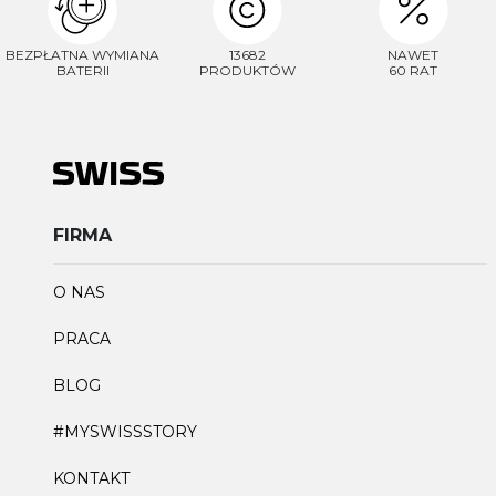
BEZPŁATNA WYMIANA
13682
NAWET
BATERII
PRODUKTÓW
60 RAT
FIRMA
O NAS
PRACA
BLOG
#MYSWISSSTORY
KONTAKT