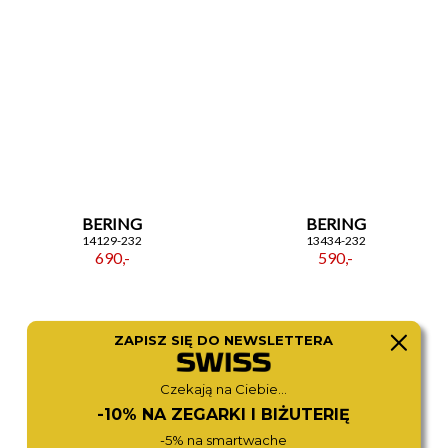
BERING
BERING
14129-232
13434-232
690,-
590,-
ZAPISZ SIĘ DO NEWSLETTERA
Czekają na Ciebie...
-10% NA ZEGARKI I BIŻUTERIĘ
-5% na smartwache