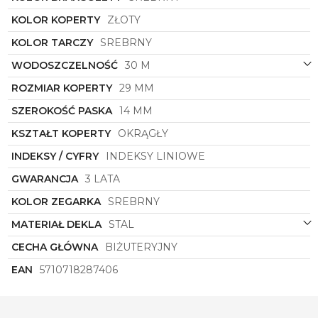
noszeniu i niezwykle stylowy. Kolor tarczy w
odcieniu srebrnym doskonale komponuje się z
KOLOR KOPERTY
ZŁOTY
resztą zegarka, nadając mu eleganckiego i
KOLOR TARCZY
SREBRNY
stylowego wykończenia.
WODOSZCZELNOŚĆ
30 M
Zegarek
Bering
to nie tylko modne dodatki, ale
również najwyższa jakość wykonania. Dzięki
ROZMIAR KOPERTY
29 MM
zastosowaniu wysokiej jakości materiałów, ten
zegarek będzie Ci służył przez wiele lat, zachowując
SZEROKOŚĆ PASKA
14 MM
swoje nieskazitelne wykończenie.
KSZTAŁT KOPERTY
OKRĄGŁY
Nie czekaj dłużej, i dodaj do swojej kolekcji ten
wyjątkowy zegarek
Bering
, który podkreśli Twój
INDEKSY / CYFRY
INDEKSY LINIOWE
indywidualny styl i sprawi, że poczujesz się jeszcze
GWARANCJA
3 LATA
bardziej wyjątkowo. To więcej niż zegarek - to
esencja elegancji i klasy w jednym.
KOLOR ZEGARKA
SREBRNY
MATERIAŁ DEKLA
STAL
CECHA GŁÓWNA
BIŻUTERYJNY
EAN
5710718287406