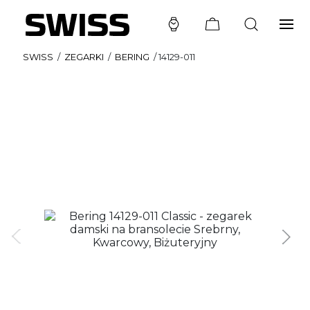
SWISS
/
ZEGARKI
/
BERING
/
14129-011