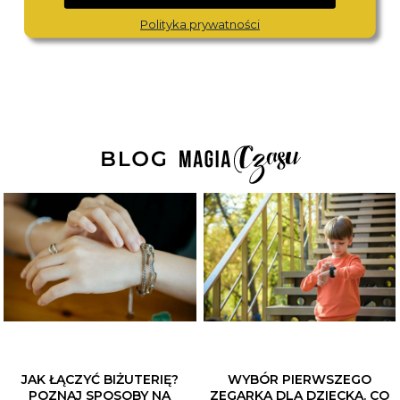
14134-004
14129-014
590,-
490,-
Polityka prywatności
JAK ŁĄCZYĆ BIŻUTERIĘ?
WYBÓR PIERWSZEGO
POZNAJ SPOSOBY NA
ZEGARKA DLA DZIECKA. CO