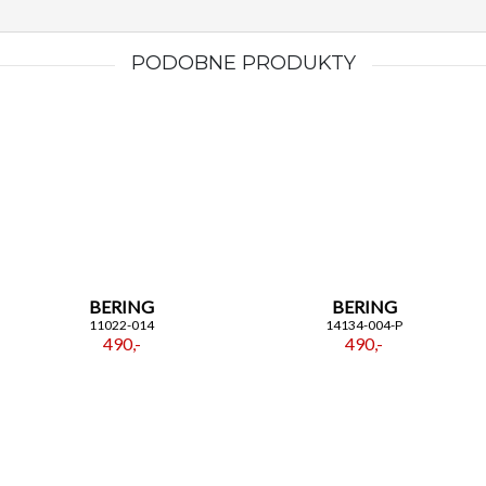
PODOBNE PRODUKTY
BERING
BERING
11022-014
14134-004-P
490,-
490,-