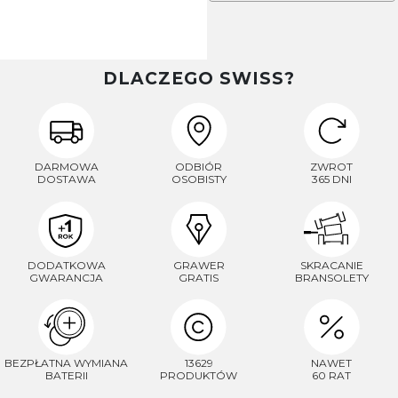
DLACZEGO SWISS?
DARMOWA
ODBIÓR
ZWROT
DOSTAWA
OSOBISTY
365 DNI
DODATKOWA
GRAWER
SKRACANIE
GWARANCJA
GRATIS
BRANSOLETY
BEZPŁATNA WYMIANA
13629
NAWET
BATERII
PRODUKTÓW
60 RAT