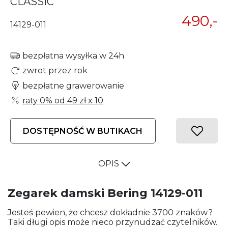
CLASSIC
490,-
14129-011
bezpłatna wysyłka w 24h
zwrot przez rok
bezpłatne grawerowanie
raty 0% od
49 zł
x 10
DOSTĘPNOŚĆ W BUTIKACH
OPIS
Zegarek damski Bering 14129-011
Jesteś pewien, że chcesz dokładnie 3700 znaków?
Taki długi opis może nieco przynudzać czytelników.