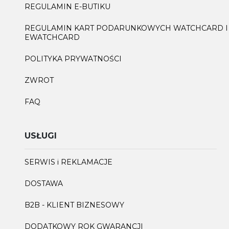
REGULAMIN E-BUTIKU
REGULAMIN KART PODARUNKOWYCH WATCHCARD I
EWATCHCARD
POLITYKA PRYWATNOŚCI
ZWROT
FAQ
USŁUGI
SERWIS i REKLAMACJE
DOSTAWA
B2B - KLIENT BIZNESOWY
DODATKOWY ROK GWARANCJI