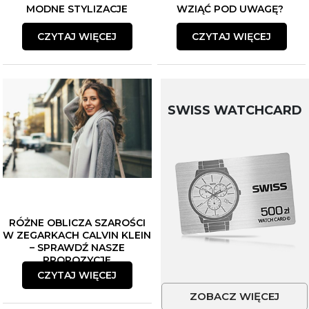
MODNE STYLIZACJE
WZIĄĆ POD UWAGĘ?
CZYTAJ WIĘCEJ
CZYTAJ WIĘCEJ
SWISS WATCHCARD
RÓŻNE OBLICZA SZAROŚCI
W ZEGARKACH CALVIN KLEIN
– SPRAWDŹ NASZE
PROPOZYCJE
CZYTAJ WIĘCEJ
ZOBACZ WIĘCEJ