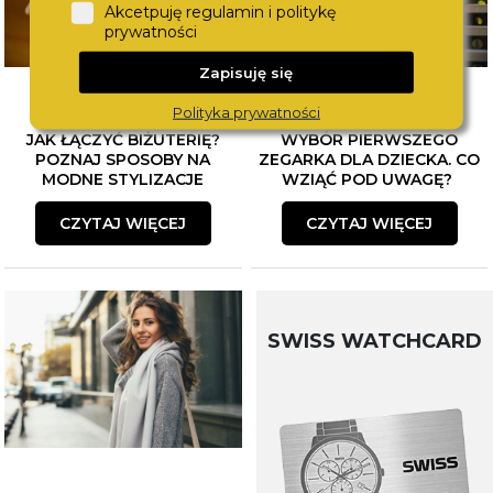
Akcetpuję regulamin i politykę
prywatności
Zapisuję się
Polityka prywatności
JAK ŁĄCZYĆ BIŻUTERIĘ?
WYBÓR PIERWSZEGO
POZNAJ SPOSOBY NA
ZEGARKA DLA DZIECKA. CO
MODNE STYLIZACJE
WZIĄĆ POD UWAGĘ?
CZYTAJ WIĘCEJ
CZYTAJ WIĘCEJ
SWISS WATCHCARD