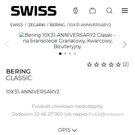
SWISS
/
ZEGARKI
/
BERING
/
10X31-ANNIVERSARY2
(2)
BERING
CLASSIC
10X31-ANNIVERSARY2
Produkt chwilowo niedostępny.
Zadzwon 22 46 27 950 lub napisz
butik@swiss.eu
OPIS