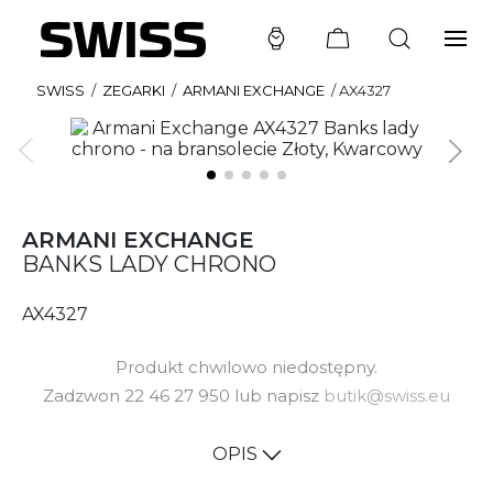
SWISS
/
ZEGARKI
/
ARMANI EXCHANGE
/
AX4327
ARMANI EXCHANGE
BANKS LADY CHRONO
AX4327
Produkt chwilowo niedostępny.
Zadzwon 22 46 27 950 lub napisz
butik@swiss.eu
OPIS