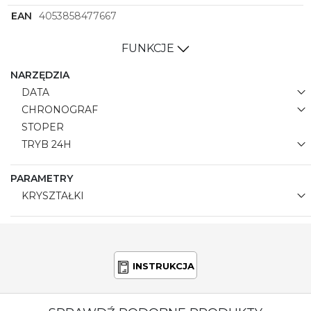
EAN
4053858477667
FUNKCJE
NARZĘDZIA
DATA
CHRONOGRAF
STOPER
TRYB 24H
PARAMETRY
KRYSZTAŁKI
INSTRUKCJA