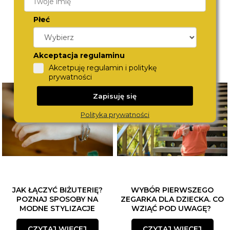
Płeć
Akceptacja regulaminu
Akcetpuję regulamin i politykę
prywatności
Zapisuję się
Polityka prywatności
JAK ŁĄCZYĆ BIŻUTERIĘ?
WYBÓR PIERWSZEGO
POZNAJ SPOSOBY NA
ZEGARKA DLA DZIECKA. CO
MODNE STYLIZACJE
WZIĄĆ POD UWAGĘ?
CZYTAJ WIĘCEJ
CZYTAJ WIĘCEJ