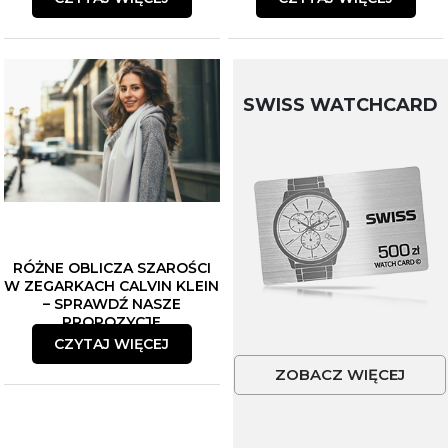
SWISS WATCHCARD
RÓŻNE OBLICZA SZAROŚCI
W ZEGARKACH CALVIN KLEIN
– SPRAWDŹ NASZE
PROPOZYCJE
CZYTAJ WIĘCEJ
ZOBACZ WIĘCEJ