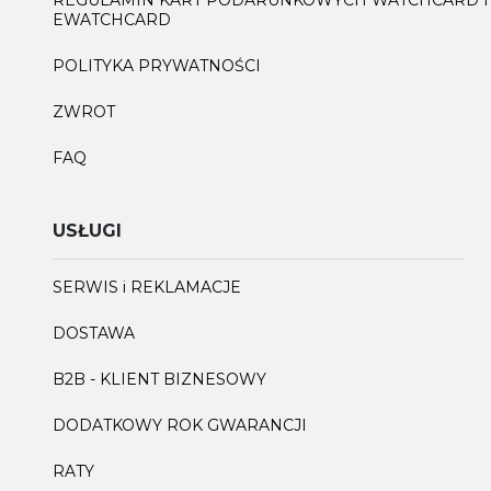
REGULAMIN KART PODARUNKOWYCH WATCHCARD I
EWATCHCARD
POLITYKA PRYWATNOŚCI
ZWROT
FAQ
USŁUGI
SERWIS i REKLAMACJE
DOSTAWA
B2B - KLIENT BIZNESOWY
DODATKOWY ROK GWARANCJI
RATY