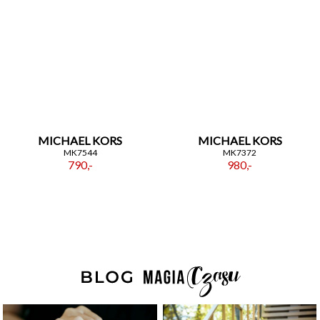
MICHAEL KORS
MICHAEL KORS
MK7544
MK7372
790,-
980,-