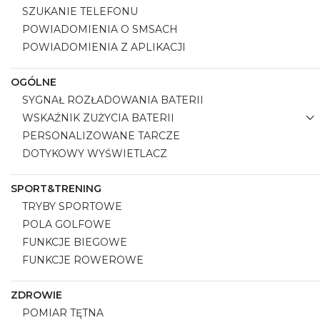
SZUKANIE TELEFONU
POWIADOMIENIA O SMSACH
POWIADOMIENIA Z APLIKACJI
OGÓLNE
SYGNAŁ ROZŁADOWANIA BATERII
WSKAŹNIK ZUŻYCIA BATERII
PERSONALIZOWANE TARCZE
DOTYKOWY WYŚWIETLACZ
SPORT&TRENING
TRYBY SPORTOWE
POLA GOLFOWE
FUNKCJE BIEGOWE
FUNKCJE ROWEROWE
ZDROWIE
POMIAR TĘTNA