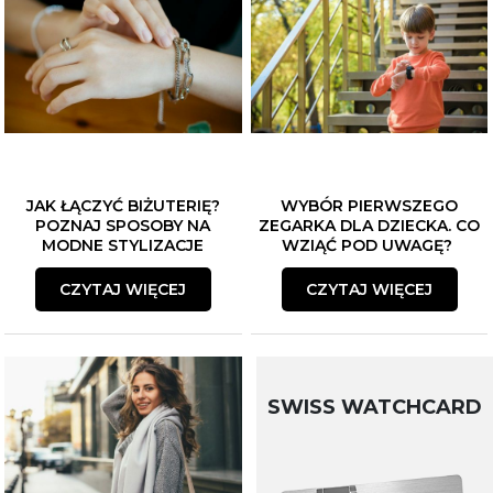
JAK ŁĄCZYĆ BIŻUTERIĘ?
WYBÓR PIERWSZEGO
POZNAJ SPOSOBY NA
ZEGARKA DLA DZIECKA. CO
MODNE STYLIZACJE
WZIĄĆ POD UWAGĘ?
CZYTAJ WIĘCEJ
CZYTAJ WIĘCEJ
SWISS WATCHCARD