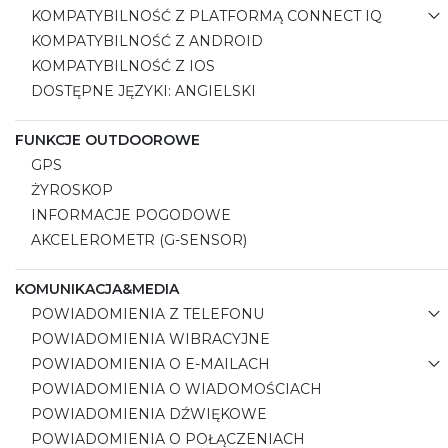
KOMPATYBILNOŚĆ Z PLATFORMĄ CONNECT IQ
KOMPATYBILNOŚĆ Z ANDROID
KOMPATYBILNOŚĆ Z IOS
DOSTĘPNE JĘZYKI: ANGIELSKI
FUNKCJE OUTDOOROWE
GPS
ŻYROSKOP
INFORMACJE POGODOWE
AKCELEROMETR (G-SENSOR)
KOMUNIKACJA&MEDIA
POWIADOMIENIA Z TELEFONU
POWIADOMIENIA WIBRACYJNE
POWIADOMIENIA O E-MAILACH
POWIADOMIENIA O WIADOMOŚCIACH
POWIADOMIENIA DŹWIĘKOWE
POWIADOMIENIA O POŁĄCZENIACH