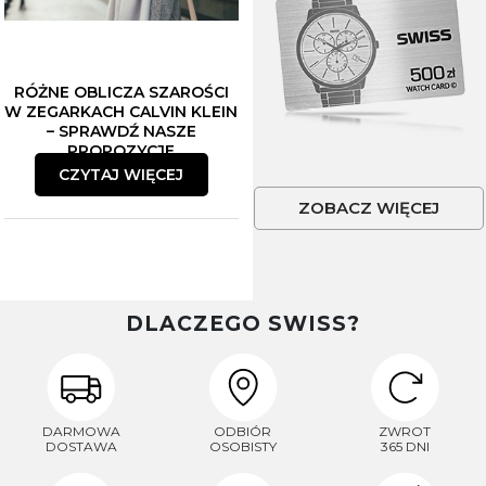
RÓŻNE OBLICZA SZAROŚCI
W ZEGARKACH CALVIN KLEIN
– SPRAWDŹ NASZE
PROPOZYCJE
CZYTAJ WIĘCEJ
ZOBACZ WIĘCEJ
DLACZEGO SWISS?
DARMOWA
ODBIÓR
ZWROT
DOSTAWA
OSOBISTY
365 DNI