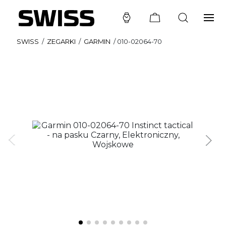
SWISS
/
ZEGARKI
/
GARMIN
/
010-02064-70