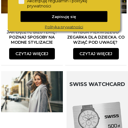
Akcetpuję regulamin i politykę
prywatności
Zapisuję się
Polityka prywatności
JAK ŁĄCZYĆ BIŻUTERIĘ?
WYBÓR PIERWSZEGO
POZNAJ SPOSOBY NA
ZEGARKA DLA DZIECKA. CO
MODNE STYLIZACJE
WZIĄĆ POD UWAGĘ?
CZYTAJ WIĘCEJ
CZYTAJ WIĘCEJ
SWISS WATCHCARD