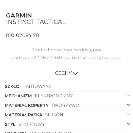
GARMIN
INSTINCT TACTICAL
010-02064-70
Produkt chwilowo niedostępny.
Zadzwon 22 46 27 950 lub napisz
butik@swiss.eu
CECHY
SZKŁO
HARTOWANE
MECHANIZM
ELEKTRONICZNY
MATERIAŁ KOPERTY
TWORZYWO
MATERIAŁ PASKA
SILIKON
STYL
SPORTOWY