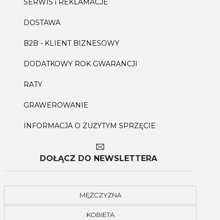
SERWIS i REKLAMACJE
DOSTAWA
B2B - KLIENT BIZNESOWY
DODATKOWY ROK GWARANCJI
RATY
GRAWEROWANIE
INFORMACJA O ZUŻYTYM SPRZĘCIE
DOŁĄCZ DO NEWSLETTERA
MĘŻCZYZNA
KOBIETA