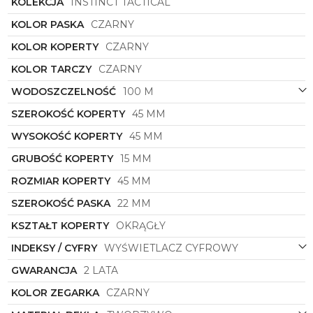
KOLEKCJA
INSTINCT TACTICAL
KOLOR PASKA
CZARNY
KOLOR KOPERTY
CZARNY
KOLOR TARCZY
CZARNY
WODOSZCZELNOŚĆ
100 M
SZEROKOŚĆ KOPERTY
45 MM
WYSOKOŚĆ KOPERTY
45 MM
GRUBOŚĆ KOPERTY
15 MM
ROZMIAR KOPERTY
45 MM
SZEROKOŚĆ PASKA
22 MM
KSZTAŁT KOPERTY
OKRĄGŁY
INDEKSY / CYFRY
WYŚWIETLACZ CYFROWY
GWARANCJA
2 LATA
KOLOR ZEGARKA
CZARNY