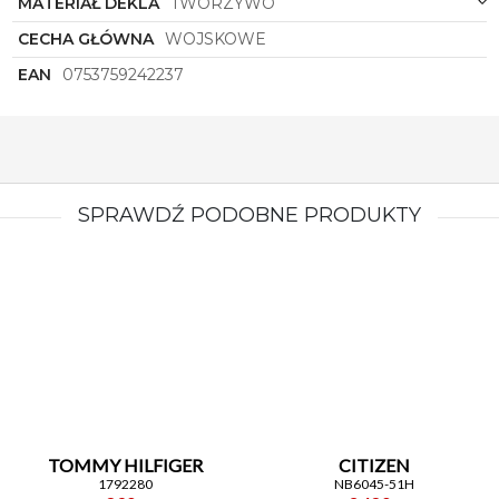
MATERIAŁ DEKLA
TWORZYWO
CECHA GŁÓWNA
WOJSKOWE
EAN
0753759242237
SPRAWDŹ PODOBNE PRODUKTY
TOMMY HILFIGER
CITIZEN
1792280
NB6045-51H