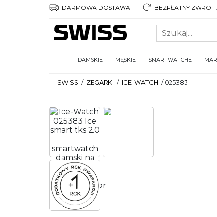
DARMOWA DOSTAWA
BEZPŁATNY ZWROT 3
DAMSKIE
MĘSKIE
SMARTWATCHE
MAR
SWISS
/
ZEGARKI
/
ICE-WATCH
/
025383