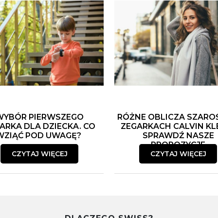
WYBÓR PIERWSZEGO
RÓŻNE OBLICZA SZARO
ARKA DLA DZIECKA. CO
ZEGARKACH CALVIN KLE
WZIĄĆ POD UWAGĘ?
SPRAWDŹ NASZE
PROPOZYCJE
CZYTAJ WIĘCEJ
CZYTAJ WIĘCEJ