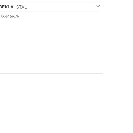
DEKLA
STAL
73346675