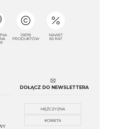
TNA
13678
NAWET
NA
PRODUKTÓW
60 RAT
II
DOŁĄCZ DO NEWSLETTERA
MĘŻCZYZNA
KOBIETA
OWY