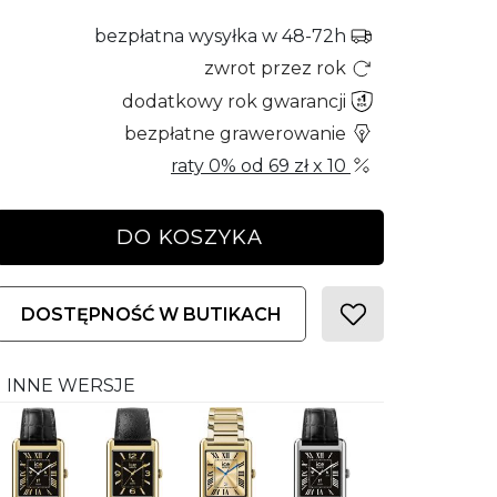
bezpłatna wysyłka w 48-72h
zwrot przez rok
dodatkowy rok gwarancji
bezpłatne grawerowanie
raty 0% od
69 zł
x 10
DO KOSZYKA
DOSTĘPNOŚĆ W BUTIKACH
INNE WERSJE