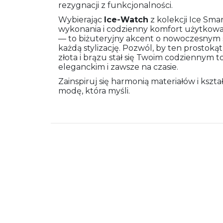
rezygnacji z funkcjonalności.
Wybierając
Ice-Watch
z kolekcji Ice Smar
wykonania i codzienny komfort użytkowa
— to biżuteryjny akcent o nowoczesnym se
każdą stylizację. Pozwól, by ten prosto
złota i brązu stał się Twoim codzienny
eleganckim i zawsze na czasie.
Zainspiruj się harmonią materiałów i ksz
modę, która myśli.