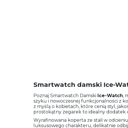
Smartwatch damski Ice-Wa
Poznaj Smartwatch Damski
Ice-Watch
, 
szyku i nowoczesnej funkcjonalności z ko
z myślą o kobietach, które cenią styl, jako
prostokątny zegarek to idealny dodatek do 
Wyrafinowana koperta ze stali w odcieni
luksusowego charakteru, delikatnie odbija