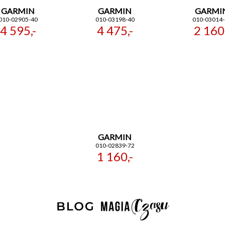
GARMIN
GARMIN
GARMI
010-02905-40
010-03198-40
010-03014-
4 595,-
4 475,-
2 160,
GARMIN
010-02839-72
1 160,-