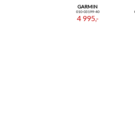
GARMIN
010-03199-40
4 995,-