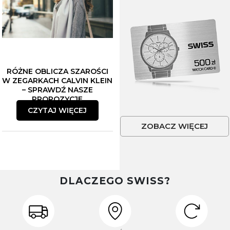
RÓŻNE OBLICZA SZAROŚCI
W ZEGARKACH CALVIN KLEIN
– SPRAWDŹ NASZE
PROPOZYCJE
CZYTAJ WIĘCEJ
ZOBACZ WIĘCEJ
DLACZEGO SWISS?