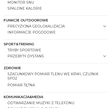
MONITOR SNU
SPALONE KALORIE
FUNKCJE OUTDOOROWE
PRECYZYJNA GEOLOKALIZACJA
INFORMACJE POGODOWE
SPORT&TRENING
TRYBY SPORTOWE
PRZEBYTY DYSTANS
ZDROWIE
SZACUNKOWY POMIAR TLENU WE KRWI, CZUJNIK
SPO2
POMIAR TĘTNA
KOMUNIKACJA&MEDIA
ODTWARZANIE MUZYKI Z TELEFONU