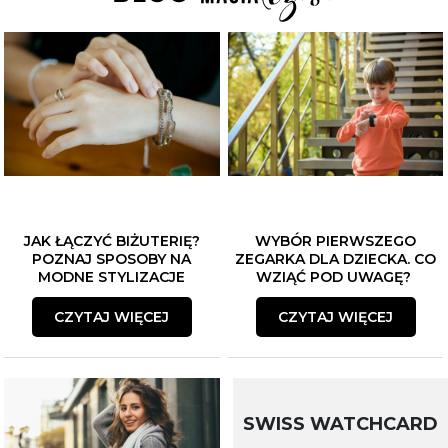
JAK ŁĄCZYĆ BIŻUTERIĘ?
WYBÓR PIERWSZEGO
POZNAJ SPOSOBY NA
ZEGARKA DLA DZIECKA. CO
MODNE STYLIZACJE
WZIĄĆ POD UWAGĘ?
CZYTAJ WIĘCEJ
CZYTAJ WIĘCEJ
SWISS WATCHCARD