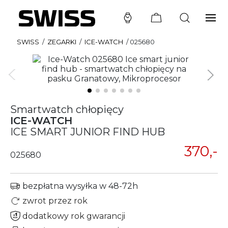
SWISS
/
ZEGARKI
/
ICE-WATCH
/
025680
Smartwatch chłopięcy
ICE-WATCH
ICE SMART JUNIOR FIND HUB
370,-
025680
bezpłatna wysyłka w 48-72h
zwrot przez rok
dodatkowy rok gwarancji