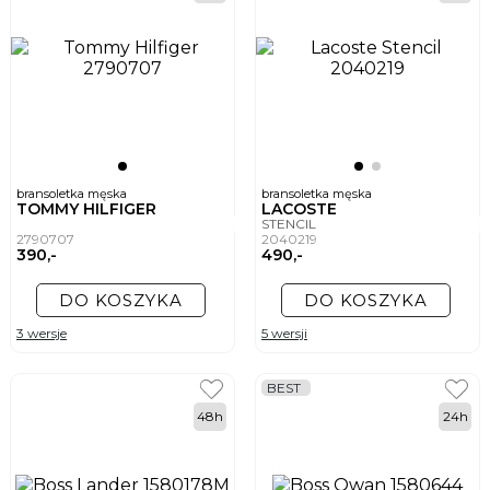
bransoletka męska
bransoletka męska
TOMMY HILFIGER
LACOSTE
STENCIL
2790707
2040219
390,-
490,-
DO KOSZYKA
DO KOSZYKA
3 wersje
5 wersji
BEST
48h
24h