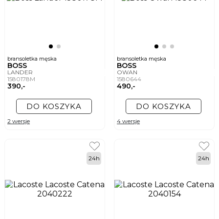
bransoletka męska
bransoletka męska
BOSS
BOSS
LANDER
OWAN
1580178M
1580644
390,-
490,-
DO KOSZYKA
DO KOSZYKA
2 wersje
4 wersje
24h
24h