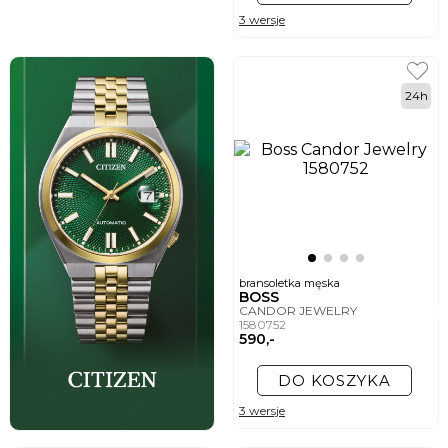
3 wersje
24h
bransoletka męska
BOSS
CANDOR JEWELRY
1580752
590,-
DO KOSZYKA
3 wersje