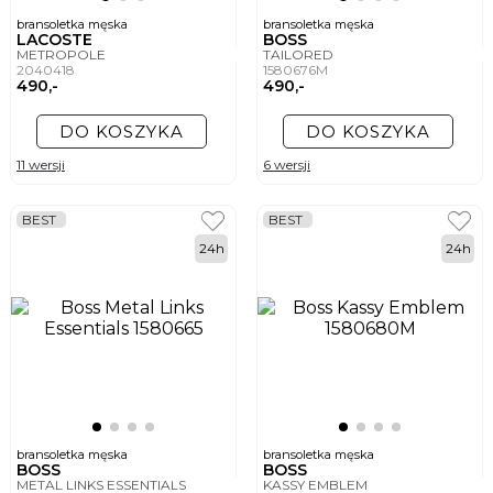
bransoletka męska
bransoletka męska
LACOSTE
BOSS
METROPOLE
TAILORED
2040418
1580676M
490,-
490,-
DO KOSZYKA
DO KOSZYKA
11 wersji
6 wersji
BEST
BEST
24h
24h
bransoletka męska
bransoletka męska
BOSS
BOSS
METAL LINKS ESSENTIALS
KASSY EMBLEM