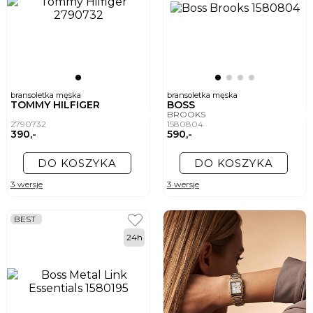
bransoletka męska
bransoletka męska
TOMMY HILFIGER
BOSS
BROOKS
2790732
1580804
390,-
590,-
DO KOSZYKA
DO KOSZYKA
3 wersje
3 wersje
BEST
24h