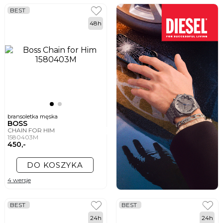
BEST
48h
bransoletka męska
BOSS
CHAIN FOR HIM
1580403M
450,-
DO KOSZYKA
4 wersje
BEST
BEST
24h
24h