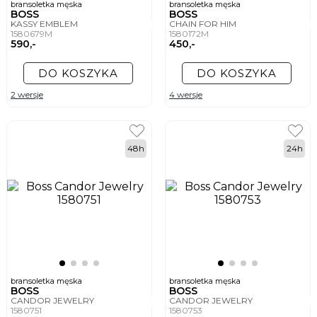
bransoletka męska
bransoletka męska
BOSS
BOSS
KASSY EMBLEM
CHAIN FOR HIM
1580679M
1580172M
590,-
450,-
DO KOSZYKA
DO KOSZYKA
2 wersje
4 wersje
48h
24h
bransoletka męska
bransoletka męska
BOSS
BOSS
CANDOR JEWELRY
CANDOR JEWELRY
1580751
1580753