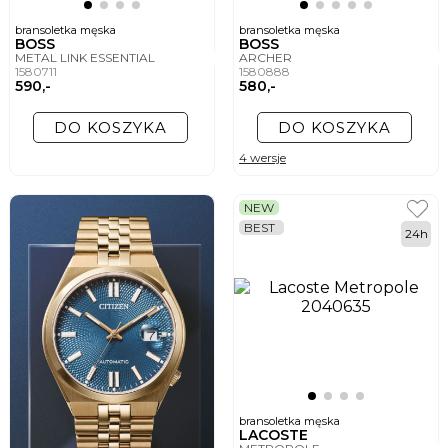
bransoletka męska
bransoletka męska
BOSS
BOSS
METAL LINK ESSENTIAL
ARCHER
1580711
1580888
590,-
580,-
DO KOSZYKA
DO KOSZYKA
4 wersje
NEW
BEST
24h
bransoletka męska
LACOSTE