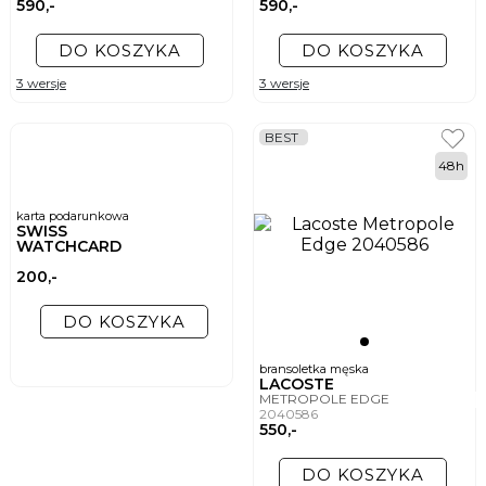
590,-
590,-
DO KOSZYKA
DO KOSZYKA
3 wersje
3 wersje
BEST
48h
karta podarunkowa
SWISS
WATCHCARD
200,-
DO KOSZYKA
bransoletka męska
LACOSTE
METROPOLE EDGE
2040586
550,-
DO KOSZYKA