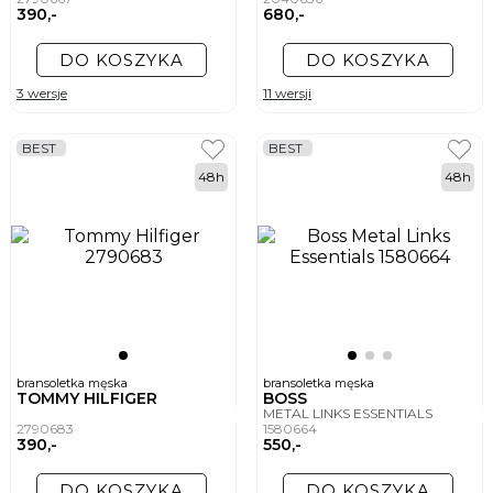
390,-
680,-
DO KOSZYKA
DO KOSZYKA
3 wersje
11 wersji
BEST
BEST
48h
48h
bransoletka męska
bransoletka męska
TOMMY HILFIGER
BOSS
METAL LINKS ESSENTIALS
2790683
1580664
390,-
550,-
DO KOSZYKA
DO KOSZYKA