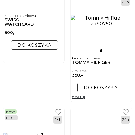
24h
karta podarunkowa
SWISS
WATCHCARD
500,-
DO KOSZYKA
bransoletka męska
TOMMY HILFIGER
2790750
350,-
DO KOSZYKA
6 wersji
NEW
BEST
24h
24h