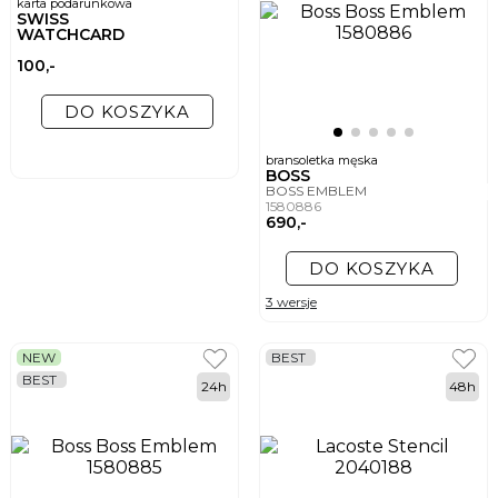
karta podarunkowa
SWISS
WATCHCARD
100,-
DO KOSZYKA
bransoletka męska
BOSS
BOSS EMBLEM
1580886
690,-
DO KOSZYKA
3 wersje
NEW
BEST
BEST
24h
48h