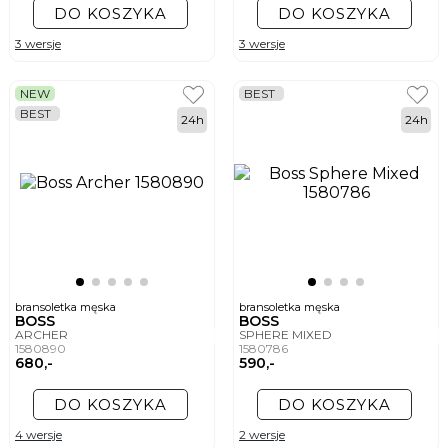
DO KOSZYKA
DO KOSZYKA
3 wersje
3 wersje
NEW
BEST
BEST
24h
24h
bransoletka męska
bransoletka męska
BOSS
BOSS
ARCHER
SPHERE MIXED
1580890
1580786
680,-
590,-
DO KOSZYKA
DO KOSZYKA
4 wersje
2 wersje