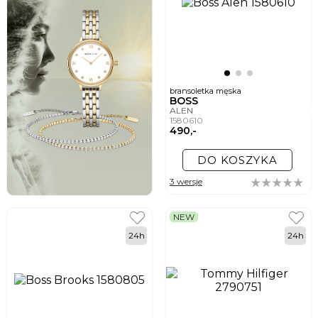
bransoletka męska
BOSS
ALEN
1580610
490,-
DO KOSZYKA
3 wersje
NEW
24h
24h