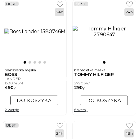
BEST
BEST
24h
24h
bransoletka męska
bransoletka męska
BOSS
TOMMY HILFIGER
LANDER
1580746M
2790647
490,-
290,-
DO KOSZYKA
DO KOSZYKA
2 wersje
6 wersji
BEST
24h
48h