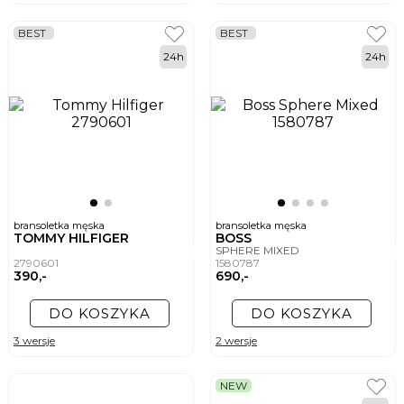
BEST
BEST
24h
24h
bransoletka męska
bransoletka męska
TOMMY HILFIGER
BOSS
SPHERE MIXED
2790601
1580787
390,-
690,-
DO KOSZYKA
DO KOSZYKA
3 wersje
2 wersje
NEW