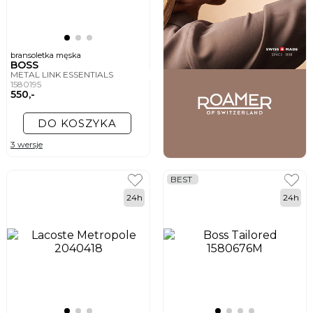
bransoletka męska
BOSS
METAL LINK ESSENTIALS
1580195
550,-
DO KOSZYKA
3 wersje
BEST
24h
24h