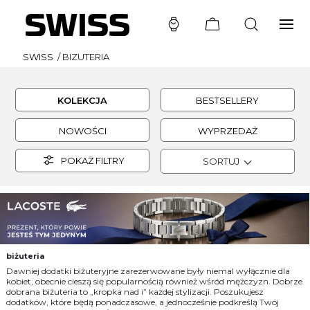
SWISS
/
BIZUTERIA
KOLEKCJA
BESTSELLERY
NOWOŚCI
WYPRZEDAŻ
POKAŻ FILTRY
SORTUJ
biżuteria
Dawniej dodatki biżuteryjne zarezerwowane były niemal wyłącznie dla
kobiet, obecnie cieszą się popularnością również wśród mężczyzn. Dobrze
dobrana biżuteria to „kropka nad i” każdej stylizacji. Poszukujesz
dodatków, które będą ponadczasowe, a jednocześnie podkreślą Twój