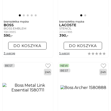
bransoletka męska
bransoletka męska
BOSS
LACOSTE
BOSS EMBLEM
STENCIL
1580885
2040188
590,-
390,-
DO KOSZYKA
DO KOSZYKA
3 wersje
5 wersji
BEST
NEW
BEST
24h
24h