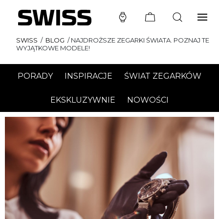
SWISS
/
BLOG
/
NAJDROŻSZE ZEGARKI ŚWIATA. POZNAJ TE
WYJĄTKOWE MODELE!
PORADY
INSPIRACJE
ŚWIAT ZEGARKÓW
EKSKLUZYWNIE
NOWOŚCI