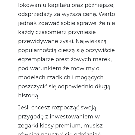
lokowaniu kapitału oraz późniejszej
odsprzedaży za wyższą cenę. Warto
jednak zdawać sobie sprawę, że nie
każdy czasomierz przyniesie
przewidywane zyski. Największą
popularnością cieszą się oczywiście
egzemplarze prestiżowych marek,
pod warunkiem że mówimy o
modelach rzadkich i mogących
poszczycić się odpowiednio długą
historią.
Jeśli chcesz rozpocząć swoją
przygodę z inwestowaniem w
zegarki klasy premium, musisz
również nauczyć się odróżniać