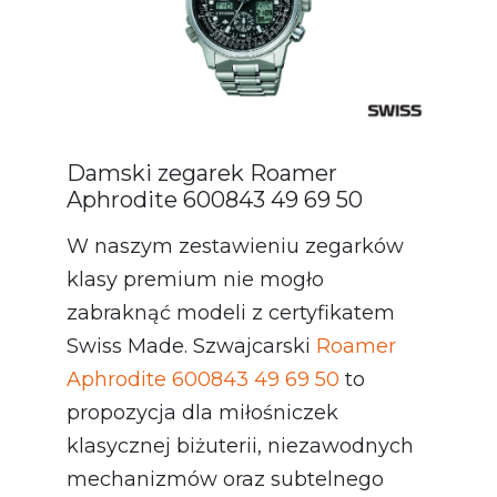
Damski zegarek Roamer
Aphrodite 600843 49 69 50
W naszym zestawieniu zegarków
klasy premium nie mogło
zabraknąć modeli z certyfikatem
Swiss Made. Szwajcarski
Roamer
Aphrodite 600843 49 69 50
to
propozycja dla miłośniczek
klasycznej biżuterii, niezawodnych
mechanizmów oraz subtelnego