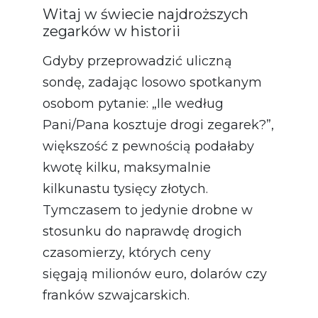
Witaj w świecie najdroższych
zegarków w historii
Gdyby przeprowadzić uliczną
sondę, zadając losowo spotkanym
osobom pytanie: „Ile według
Pani/Pana kosztuje drogi zegarek?”,
większość z pewnością podałaby
kwotę kilku, maksymalnie
kilkunastu tysięcy złotych.
Tymczasem to jedynie drobne w
stosunku do naprawdę drogich
czasomierzy, których ceny
sięgają milionów euro, dolarów czy
franków szwajcarskich.