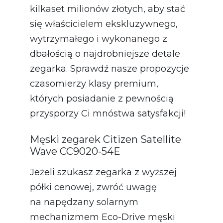
kilkaset milionów złotych, aby stać
się właścicielem ekskluzywnego,
wytrzymałego i wykonanego z
dbałością o najdrobniejsze detale
zegarka. Sprawdź nasze propozycje
czasomierzy klasy premium,
których posiadanie z pewnością
przysporzy Ci mnóstwa satysfakcji!
Męski zegarek Citizen Satellite
Wave CC9020-54E
Jeżeli szukasz zegarka z wyższej
półki cenowej, zwróć uwagę
na napędzany solarnym
mechanizmem Eco-Drive męski