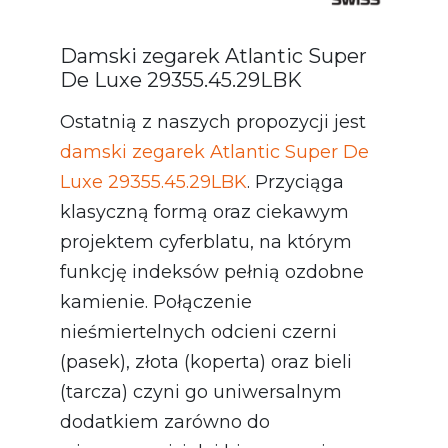
Damski zegarek Atlantic Super
De Luxe 29355.45.29LBK
Ostatnią z naszych propozycji jest
damski zegarek
Atlantic Super De
Luxe 29355.45.29LBK
. Przyciąga
klasyczną formą oraz ciekawym
projektem cyferblatu, na którym
funkcję indeksów pełnią ozdobne
kamienie. Połączenie
nieśmiertelnych odcieni czerni
(pasek), złota (koperta) oraz bieli
(tarcza) czyni go uniwersalnym
dodatkiem zarówno do