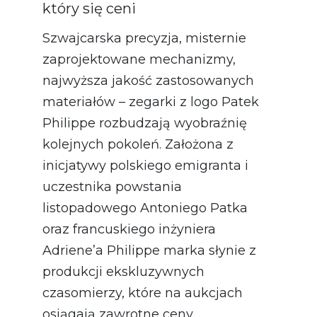
który się ceni
Szwajcarska precyzja, misternie
zaprojektowane mechanizmy,
najwyższa jakość zastosowanych
materiałów – zegarki z logo Patek
Philippe rozbudzają wyobraźnię
kolejnych pokoleń. Założona z
inicjatywy polskiego emigranta i
uczestnika powstania
listopadowego Antoniego Patka
oraz francuskiego inżyniera
Adriene’a Philippe marka słynie z
produkcji ekskluzywnych
czasomierzy, które na aukcjach
osiągają zawrotne ceny.