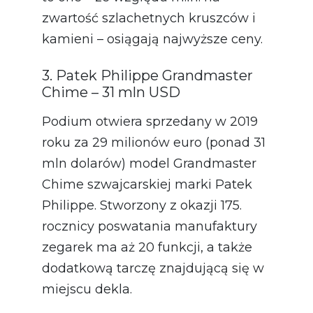
zwartość szlachetnych kruszców i
kamieni – osiągają najwyższe ceny.
3. Patek Philippe Grandmaster
Chime – 31 mln USD
Podium otwiera sprzedany w 2019
roku za 29 milionów euro (ponad 31
mln dolarów) model Grandmaster
Chime szwajcarskiej marki Patek
Philippe. Stworzony z okazji 175.
rocznicy poswatania manufaktury
zegarek ma aż 20 funkcji, a także
dodatkową tarczę znajdującą się w
miejscu dekla.