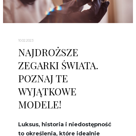
10.02.2023
NAJDROŻSZE
ZEGARKI ŚWIATA.
POZNAJ TE
WYJĄTKOWE
MODELE!
Luksus, historia i niedostępność
to określenia, które idealnie