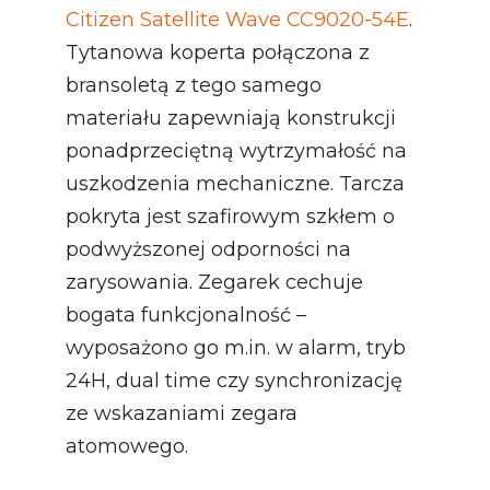
Citizen Satellite Wave CC9020-54E
.
Tytanowa koperta połączona z
bransoletą z tego samego
materiału zapewniają konstrukcji
ponadprzeciętną wytrzymałość na
uszkodzenia mechaniczne. Tarcza
pokryta jest szafirowym szkłem o
podwyższonej odporności na
zarysowania. Zegarek cechuje
bogata funkcjonalność –
wyposażono go m.in. w alarm, tryb
24H, dual time czy synchronizację
ze wskazaniami zegara
atomowego.