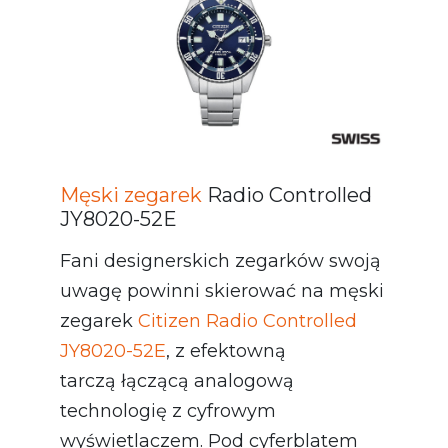
Męski zegarek
Radio Controlled
JY8020-52E
Fani designerskich zegarków swoją
uwagę powinni skierować na męski
zegarek
Citizen Radio Controlled
JY8020-52E
, z efektowną
tarczą łączącą analogową
technologię z cyfrowym
wyświetlaczem. Pod cyferblatem