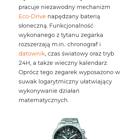
pracuje niezawodny mechanizm
Eco-Drive
napędzany baterią
słoneczną. Funkcjonalność
wykonanego z tytanu zegarka
rozszerzają m.in.: chronograf i
datownik
, czas światowy oraz tryb
24H, a także wieczny kalendarz.
Oprócz tego zegarek wyposażono w
suwak logarytmiczny ułatwiający
wykonywanie działań
matematycznych.