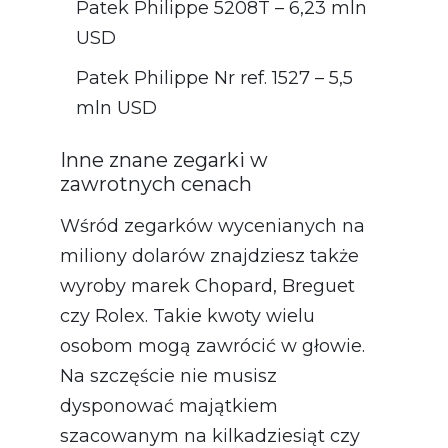
Patek Philippe 5208T – 6,23 mln
USD
Patek Philippe Nr ref. 1527 – 5,5
mln USD
Inne znane zegarki w
zawrotnych cenach
Wśród zegarków wycenianych na
miliony dolarów znajdziesz także
wyroby marek Chopard, Breguet
czy Rolex. Takie kwoty wielu
osobom mogą zawrócić w głowie.
Na szczęście nie musisz
dysponować majątkiem
szacowanym na kilkadziesiąt czy