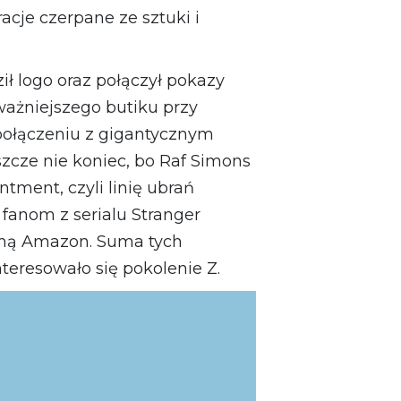
acje czerpane ze sztuki i
ił logo oraz połączył pokazy
ważniejszego butiku przy
 połączeniu z gigantycznym
szcze nie koniec, bo Raf Simons
ment, czyli linię ubrań
 fanom z serialu
Stranger
rmą Amazon. Suma tych
teresowało się pokolenie Z.