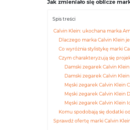
Jak zmieniało się oblicze mark
Spis treści
Calvin Klein: ukochana marka Ame
Dlaczego marka Calvin Klein j
Co wyróżnia stylistykę marki Ca
Czym charakteryzują się projekt
Damski zegarek Calvin Klei
Damski zegarek Calvin Klei
Męski zegarek Calvin Klein 
Męski zegarek Calvin Klein
Męski zegarek Calvin Klein 
Komu spodobają się dodatki od
Sprawdź ofertę marki Calvin Kle