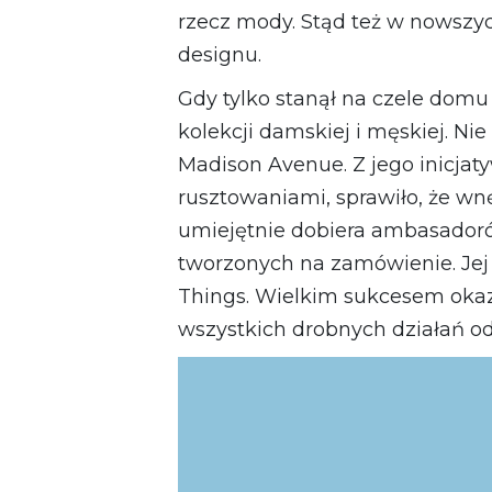
rzecz mody. Stąd też w nowszych
designu.
Gdy tylko stanął na czele domu 
kolekcji damskiej i męskiej. N
Madison Avenue. Z jego inicja
rusztowaniami, sprawiło, że wn
umiejętnie dobiera ambasadorów
tworzonych na zamówienie. Jej 
Things
. Wielkim sukcesem okaz
wszystkich drobnych działań od