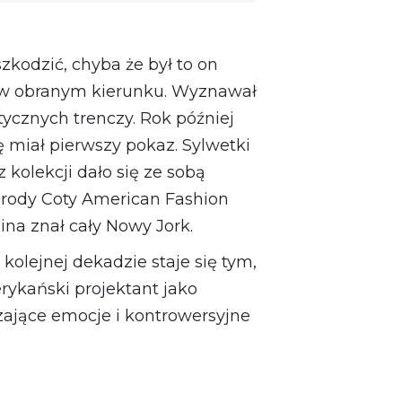
szkodzić, chyba że był to on
ł w obranym kierunku. Wyznawał
stycznych trenczy. Rok później
ę miał pierwszy pokaz. Sylwetki
kolekcji dało się ze sobą
grody Coty American Fashion
ina znał cały Nowy Jork.
kolejnej dekadzie staje się tym,
rykański projektant jako
zające emocje i kontrowersyjne