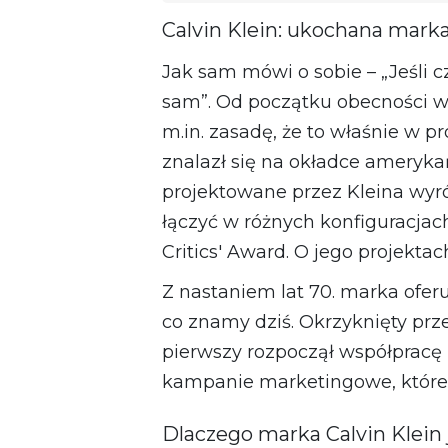
Calvin Klein: ukochana marka
Jak sam mówi o sobie – „Jeśli c
sam”. Od początku obecności w
m.in. zasadę, że to właśnie w pr
znalazł się na okładce amerykań
projektowane przez Kleina wyró
łączyć w różnych konfiguracjac
Critics' Award. O jego projekta
Z nastaniem lat 70. marka oferu
co znamy dziś. Okrzyknięty pr
pierwszy rozpoczął współpracę
kampanie marketingowe, które n
Dlaczego marka Calvin Klein 