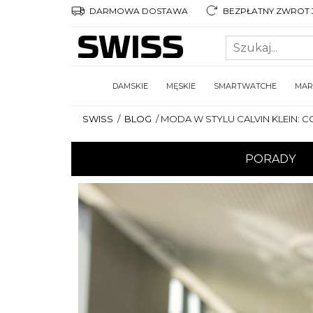
DARMOWA DOSTAWA
BEZPŁATNY ZWROT 3
DAMSKIE
MĘSKIE
SMARTWATCHE
MAR
SWISS
/
BLOG
/
MODA W STYLU CALVIN KLEIN: 
PORADY