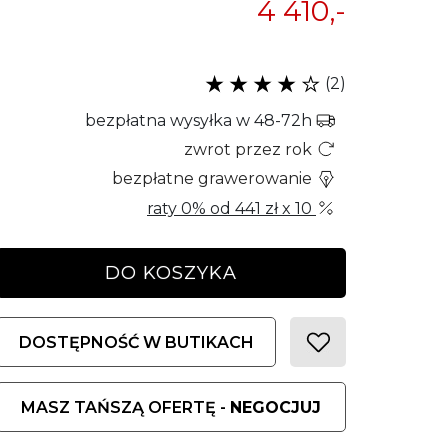
4 410,-
(2)
bezpłatna wysyłka w 48-72h
zwrot przez rok
bezpłatne grawerowanie
raty 0% od
441 zł
x 10
DO KOSZYKA
DOSTĘPNOŚĆ W BUTIKACH
MASZ TAŃSZĄ OFERTĘ -
NEGOCJUJ