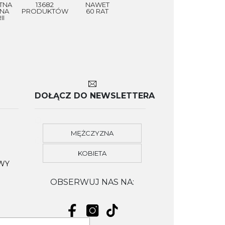
TNA
13682
NAWET
NA
PRODUKTÓW
60 RAT
II
DOŁĄCZ DO NEWSLETTERA
MĘŻCZYZNA
KOBIETA
OWY
OBSERWUJ NAS NA: