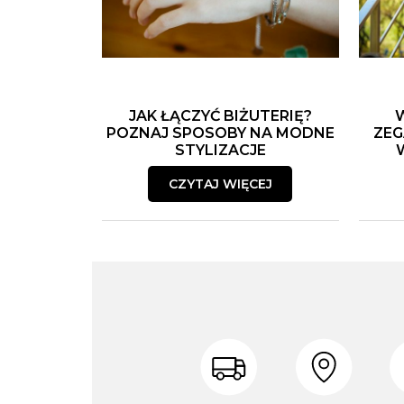
JAK ŁĄCZYĆ BIŻUTERIĘ?
POZNAJ SPOSOBY NA MODNE
ZEG
STYLIZACJE
CZYTAJ WIĘCEJ