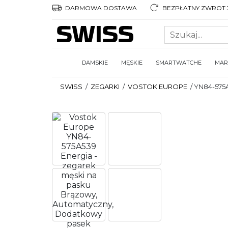
DARMOWA DOSTAWA
BEZPŁATNY ZWROT 3
DAMSKIE
MĘSKIE
SMARTWATCHE
MAR
SWISS
/
ZEGARKI
/
VOSTOK EUROPE
/
YN84-575