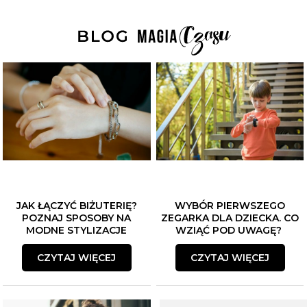
JAK ŁĄCZYĆ BIŻUTERIĘ?
WYBÓR PIERWSZEGO
POZNAJ SPOSOBY NA
ZEGARKA DLA DZIECKA. CO
MODNE STYLIZACJE
WZIĄĆ POD UWAGĘ?
CZYTAJ WIĘCEJ
CZYTAJ WIĘCEJ