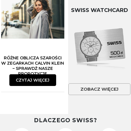
SWISS WATCHCARD
RÓŻNE OBLICZA SZAROŚCI
W ZEGARKACH CALVIN KLEIN
– SPRAWDŹ NASZE
PROPOZYCJE
CZYTAJ WIĘCEJ
ZOBACZ WIĘCEJ
DLACZEGO SWISS?