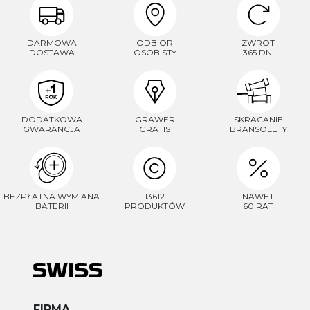
DARMOWA
ODBIÓR
ZWROT
DOSTAWA
OSOBISTY
365 DNI
DODATKOWA
GRAWER
SKRACANIE
GWARANCJA
GRATIS
BRANSOLETY
BEZPŁATNA WYMIANA
13612
NAWET
BATERII
PRODUKTÓW
60 RAT
FIRMA