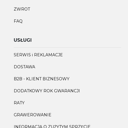
ZWROT
FAQ
USŁUGI
SERWIS i REKLAMACJE
DOSTAWA
B2B - KLIENT BIZNESOWY
DODATKOWY ROK GWARANCJI
RATY
GRAWEROWANIE
INFORMACJA O ZUŻYTYM SPRZĘCIE