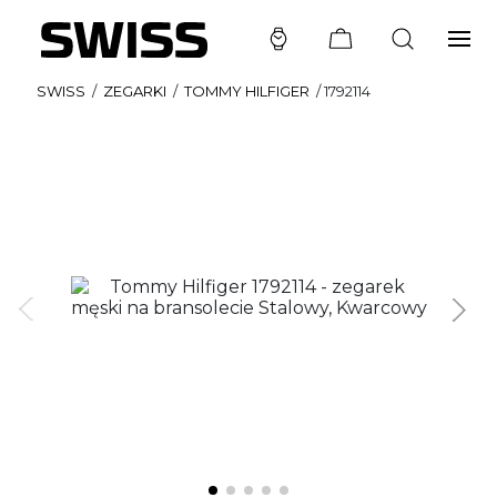
SWISS
/
ZEGARKI
/
TOMMY HILFIGER
/
1792114