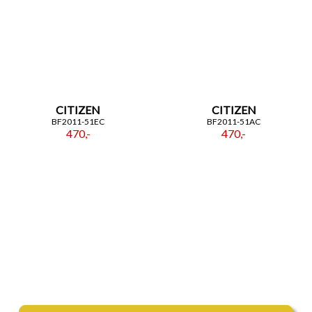
CITIZEN
CITIZEN
BF2011-51EC
BF2011-51AC
470,-
470,-