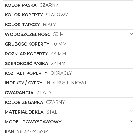
KOLOR PASKA
CZARNY
KOLOR KOPERTY
STALOWY
KOLOR TARCZY
BIAŁY
WODOSZCZELNOŚĆ
50 M
GRUBOŚĆ KOPERTY
10 MM
ROZMIAR KOPERTY
44 MM
SZEROKOŚĆ PASKA
22 MM
KSZTAŁT KOPERTY
OKRĄGŁY
INDEKSY / CYFRY
INDEKSY LINIOWE
GWARANCJA
2 LATA
KOLOR ZEGARKA
CZARNY
MATERIAŁ DEKLA
STAL
MODEL POWYSTAWOWY
EAN
7613272416764