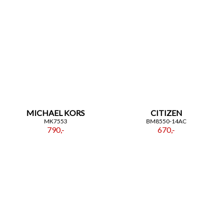
MICHAEL KORS
CITIZEN
MK7553
BM8550-14AC
790,-
670,-