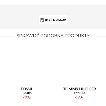
INSTRUKCJA
SPRAWDŹ PODOBNE PRODUKTY
FOSSIL
TOMMY HILFIGER
FS6186
1792144
790,-
690,-