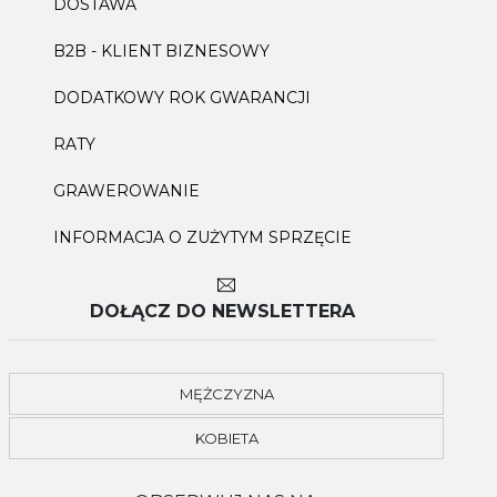
DOSTAWA
B2B - KLIENT BIZNESOWY
DODATKOWY ROK GWARANCJI
RATY
GRAWEROWANIE
INFORMACJA O ZUŻYTYM SPRZĘCIE
DOŁĄCZ DO NEWSLETTERA
MĘŻCZYZNA
KOBIETA