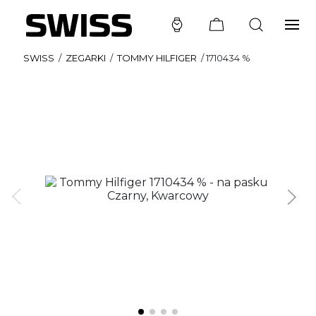
SWISS
/
ZEGARKI
/
TOMMY HILFIGER
/
1710434 %