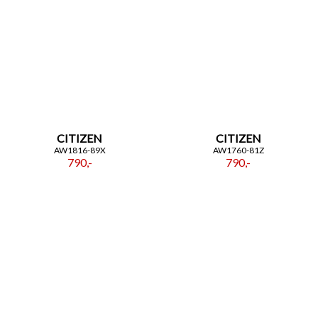
CITIZEN
CITIZEN
AW1816-89X
AW1760-81Z
790,-
790,-