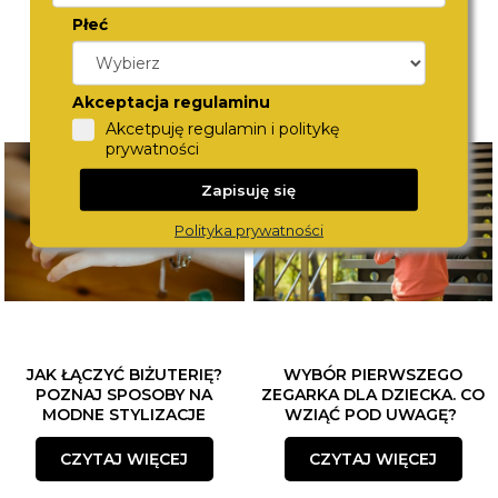
Płeć
Akceptacja regulaminu
Akcetpuję regulamin i politykę
prywatności
Zapisuję się
Polityka prywatności
JAK ŁĄCZYĆ BIŻUTERIĘ?
WYBÓR PIERWSZEGO
POZNAJ SPOSOBY NA
ZEGARKA DLA DZIECKA. CO
MODNE STYLIZACJE
WZIĄĆ POD UWAGĘ?
CZYTAJ WIĘCEJ
CZYTAJ WIĘCEJ