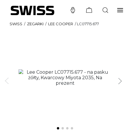
SWISS
/
ZEGARKI
/
LEE COOPER
/
LC07715.677