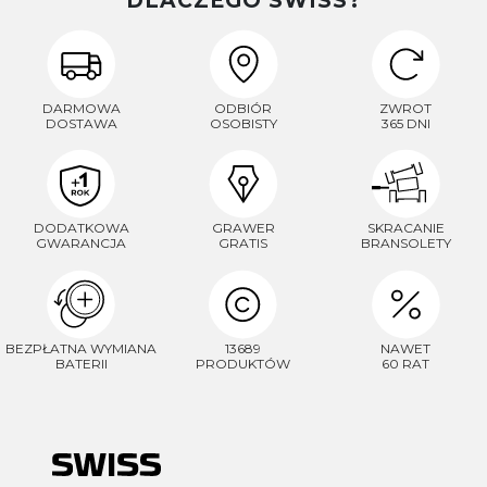
DLACZEGO SWISS?
DARMOWA
ODBIÓR
ZWROT
DOSTAWA
OSOBISTY
365 DNI
DODATKOWA
GRAWER
SKRACANIE
GWARANCJA
GRATIS
BRANSOLETY
BEZPŁATNA WYMIANA
13689
NAWET
BATERII
PRODUKTÓW
60 RAT