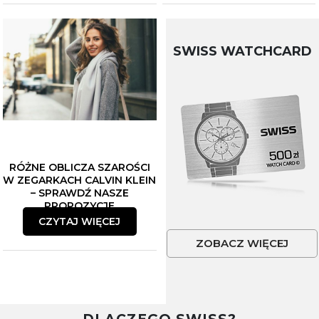
SWISS WATCHCARD
RÓŻNE OBLICZA SZAROŚCI
W ZEGARKACH CALVIN KLEIN
– SPRAWDŹ NASZE
PROPOZYCJE
CZYTAJ WIĘCEJ
ZOBACZ WIĘCEJ