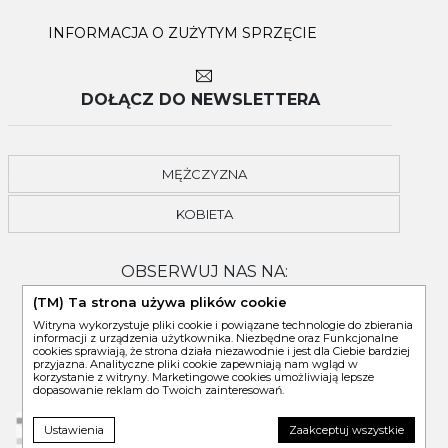
INFORMACJA O ZUŻYTYM SPRZĘCIE
DOŁĄCZ DO NEWSLETTERA
MĘŻCZYZNA
KOBIETA
OBSERWUJ NAS NA:
(TM) Ta strona używa plików cookie
Witryna wykorzystuje pliki cookie i powiązane technologie do zbierania
informacji z urządzenia użytkownika. Niezbędne oraz Funkcjonalne
cookies sprawiają, że strona działa niezawodnie i jest dla Ciebie bardziej
przyjazna. Analityczne pliki cookie zapewniają nam wgląd w
korzystanie z witryny. Marketingowe cookies umożliwiają lepsze
dopasowanie reklam do Twoich zainteresowań.
Ustawienia
Zaakceptuj wszystkie