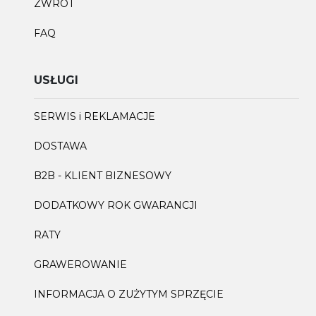
ZWROT
FAQ
USŁUGI
SERWIS i REKLAMACJE
DOSTAWA
B2B - KLIENT BIZNESOWY
DODATKOWY ROK GWARANCJI
RATY
GRAWEROWANIE
INFORMACJA O ZUŻYTYM SPRZĘCIE