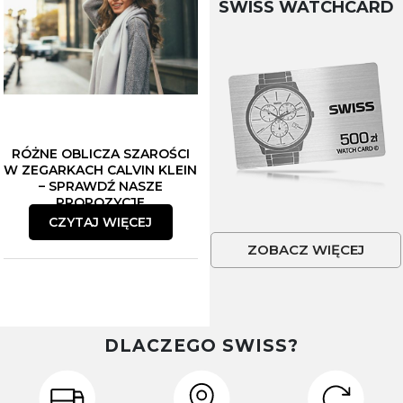
SWISS WATCHCARD
RÓŻNE OBLICZA SZAROŚCI
W ZEGARKACH CALVIN KLEIN
– SPRAWDŹ NASZE
PROPOZYCJE
CZYTAJ WIĘCEJ
ZOBACZ WIĘCEJ
DLACZEGO SWISS?