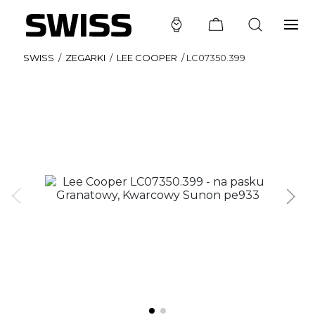
SWISS
/
ZEGARKI
/
LEE COOPER
/
LC07350.399