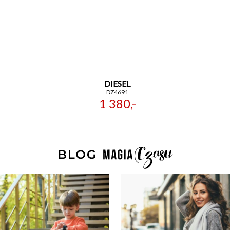
DIESEL
DZ4691
1 380,-