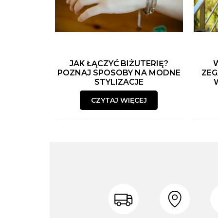
JAK ŁĄCZYĆ BIŻUTERIĘ?
POZNAJ SPOSOBY NA MODNE
ZEG
STYLIZACJE
CZYTAJ WIĘCEJ