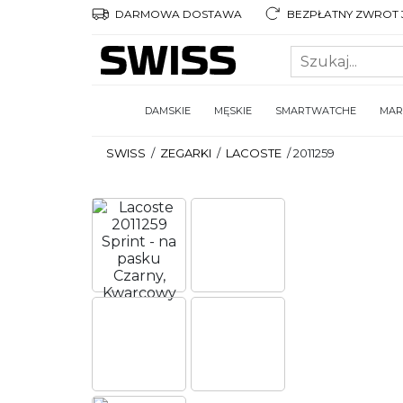
DARMOWA DOSTAWA
BEZPŁATNY ZWROT 3
DAMSKIE
MĘSKIE
SMARTWATCHE
MAR
SWISS
/
ZEGARKI
/
LACOSTE
/
2011259