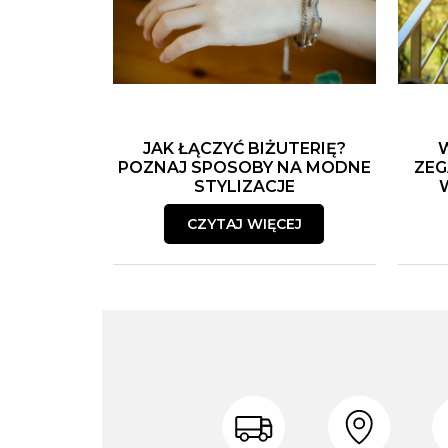
JAK ŁĄCZYĆ BIŻUTERIĘ?
POZNAJ SPOSOBY NA MODNE
ZEG
STYLIZACJE
CZYTAJ WIĘCEJ