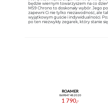
będzie wiernym towarzyszem na co dzie
MS9 Chrono to doskonały wybór. Jego poł
zapewni Ci nie tylko niezawodność, ale 
wyjątkowym guście i indywidualności. Pozw
po ten niezwykły zegarek, który stanie 
ROAMER
869847 48 20 20
1 790,-