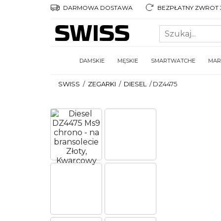
DARMOWA DOSTAWA
BEZPŁATNY ZWROT 3
DAMSKIE
MĘSKIE
SMARTWATCHE
MAR
SWISS
/
ZEGARKI
/
DIESEL
/
DZ4475