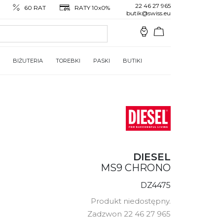
22 46 27 965
60 RAT
RATY 10x0%
butik@swiss.eu
BIŻUTERIA
TOREBKI
PASKI
BUTIKI
DIESEL
MS9 CHRONO
DZ4475
Produkt niedostępny.
Zadzwon 22 46 27 965