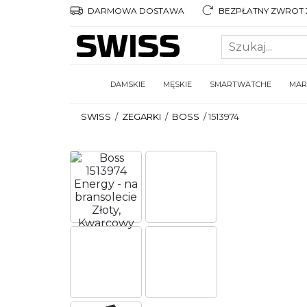
DARMOWA DOSTAWA
BEZPŁATNY ZWROT 3
DAMSKIE
MĘSKIE
SMARTWATCHE
MAR
SWISS
/
ZEGARKI
/
BOSS
/
1513974