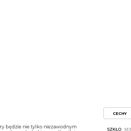
CECHY
ry będzie nie tylko niezawodnym
SZKŁO
MI