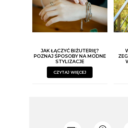
JAK ŁĄCZYĆ BIŻUTERIĘ?
POZNAJ SPOSOBY NA MODNE
ZEG
STYLIZACJE
CZYTAJ WIĘCEJ