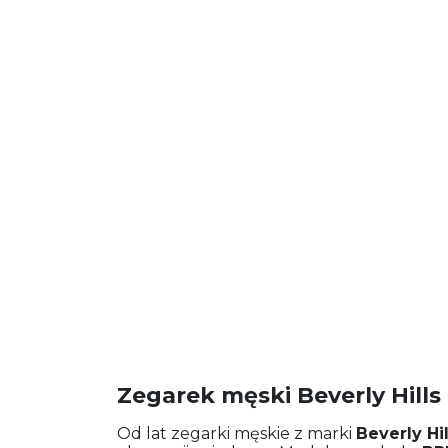
Zegarek męski Beverly Hill
Od lat zegarki męskie z marki
Beverly Hi