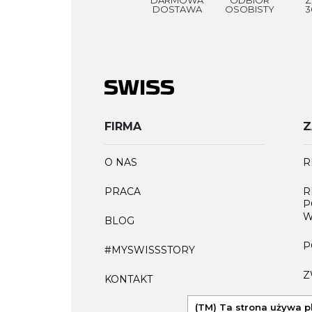
DOSTAWA
OSOBISTY
3
FIRMA
Z
O NAS
R
PRACA
R
P
W
BLOG
P
#MYSWISSSTORY
Z
KONTAKT
F
(TM) Ta strona używa p