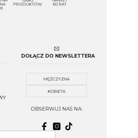
NA
PRODUKTÓW
60 RAT
II
DOŁĄCZ DO NEWSLETTERA
MĘŻCZYZNA
KOBIETA
OWY
OBSERWUJ NAS NA: