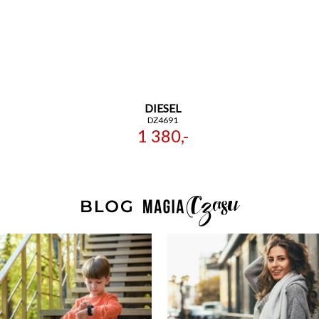
DIESEL
DZ4691
1 380,-