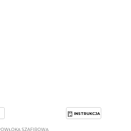
INSTRUKCJA
POWŁOKĄ SZAFIROWĄ