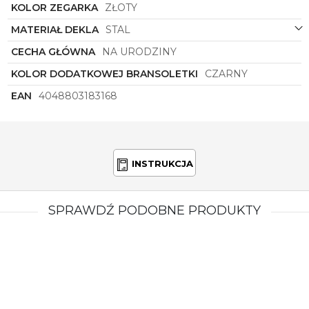
KOLOR ZEGARKA
ZŁOTY
MATERIAŁ DEKLA
STAL
CECHA GŁÓWNA
NA URODZINY
KOLOR DODATKOWEJ BRANSOLETKI
CZARNY
EAN
4048803183168
INSTRUKCJA
SPRAWDŹ PODOBNE PRODUKTY