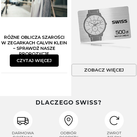
RÓŻNE OBLICZA SZAROŚCI
W ZEGARKACH CALVIN KLEIN
– SPRAWDŹ NASZE
PROPOZYCJE
CZYTAJ WIĘCEJ
ZOBACZ WIĘCEJ
DLACZEGO SWISS?
DARMOWA
ODBIÓR
ZWROT