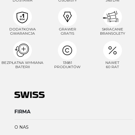
DOSTAWA
OSOBISTY
365 DNI
DODATKOWA
GRAWER
SKRACANIE
GWARANCJA
GRATIS
BRANSOLETY
BEZPŁATNA WYMIANA
13681
NAWET
BATERII
PRODUKTÓW
60 RAT
FIRMA
O NAS