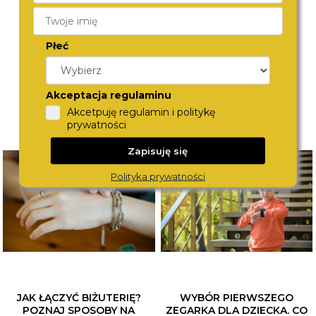
2030040
018422
360,-
370,-
Płeć
Akceptacja regulaminu
Akcetpuję regulamin i politykę
prywatności
Zapisuję się
Polityka prywatności
JAK ŁĄCZYĆ BIŻUTERIĘ?
WYBÓR PIERWSZEGO
POZNAJ SPOSOBY NA
ZEGARKA DLA DZIECKA. CO