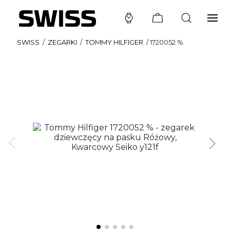
SWISS
/
ZEGARKI
/
TOMMY HILFIGER
/
1720052 %