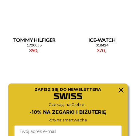
TOMMY HILFIGER
ICE-WATCH
1720058
018424
390,-
370,-
ZAPISZ SIĘ DO NEWSLETTERA
Czekają na Ciebie...
-10% NA ZEGARKI I BIŻUTERIĘ
-5% na smartwache
LACOSTE
ICE-WATCH