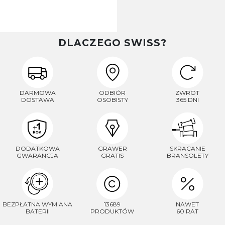
DLACZEGO SWISS?
DARMOWA
ODBIÓR
ZWROT
DOSTAWA
OSOBISTY
365 DNI
DODATKOWA
GRAWER
SKRACANIE
GWARANCJA
GRATIS
BRANSOLETY
BEZPŁATNA WYMIANA
13689
NAWET
BATERII
PRODUKTÓW
60 RAT