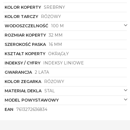
KOLOR KOPERTY
SREBRNY
KOLOR TARCZY
RÓŻOWY
WODOSZCZELNOŚĆ
100 M
ROZMIAR KOPERTY
32 MM
SZEROKOŚĆ PASKA
16 MM
KSZTAŁT KOPERTY
OKRĄGŁY
INDEKSY / CYFRY
INDEKSY LINIOWE
GWARANCJA
2 LATA
KOLOR ZEGARKA
RÓŻOWY
MATERIAŁ DEKLA
STAL
MODEL POWYSTAWOWY
EAN
7613272636834