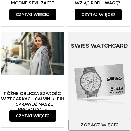
MODNE STYLIZACJE
WZIĄĆ POD UWAGĘ?
CZYTAJ WIĘCEJ
CZYTAJ WIĘCEJ
SWISS WATCHCARD
RÓŻNE OBLICZA SZAROŚCI
W ZEGARKACH CALVIN KLEIN
– SPRAWDŹ NASZE
PROPOZYCJE
CZYTAJ WIĘCEJ
ZOBACZ WIĘCEJ