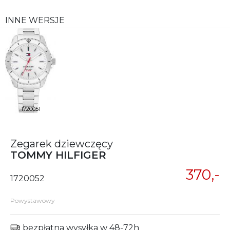
INNE WERSJE
1720051
Zegarek dziewczęcy
TOMMY HILFIGER
370,-
1720052
Powystawowy
bezpłatna wysyłka w 48-72h