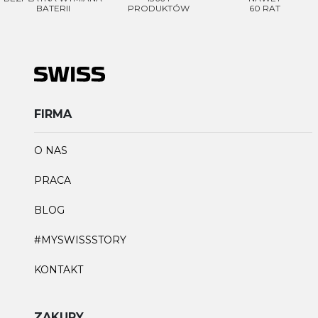
BATERII
PRODUKTÓW
60 RAT
FIRMA
O NAS
PRACA
BLOG
#MYSWISSSTORY
KONTAKT
ZAKUPY