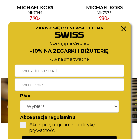
MICHAEL KORS
MICHAEL KORS
MK7544
MK7372
790,-
980,-
ZAPISZ SIĘ DO NEWSLETTERA
Czekają na Ciebie...
-10% NA ZEGARKI I BIŻUTERIĘ
-5% na smartwache
Płeć
Akceptacja regulaminu
Akcetpuję regulamin i politykę
prywatności