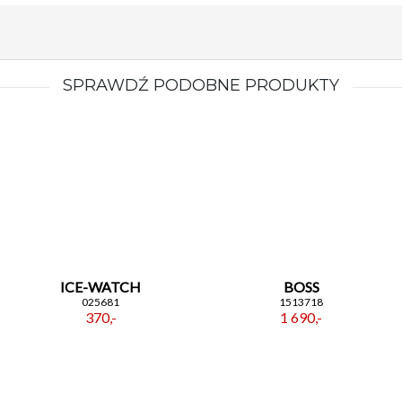
SPRAWDŹ PODOBNE PRODUKTY
ICE-WATCH
BOSS
025681
1513718
370,-
1 690,-